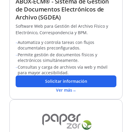
ABOX-ECM® - Sistema de Gestión
de Documentos Electrónicos de
Archivo (SGDEA)
Software Web para Gestión del Archivo Físico y
Electrónico, Correspondencia y BPM.
–
Automatiza y controla tareas con flujos
documentales preconfigurados.
–
Permite gestión de documentos físicos y
electrónicos simultáneamente.
–
Consultas y carga de archivos vía web y móvil
para mayor accesibilidad.
Solicitar información
Ver más
→