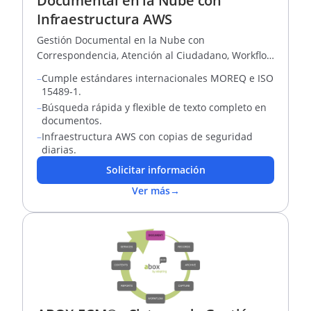
Documental en la Nube con
Infraestructura AWS
Gestión Documental en la Nube con
Correspondencia, Atención al Ciudadano, Workflow
y Auditoría, Entre otros.
–
Cumple estándares internacionales MOREQ e ISO
15489-1.
–
Búsqueda rápida y flexible de texto completo en
documentos.
–
Infraestructura AWS con copias de seguridad
diarias.
Solicitar información
Ver más
→