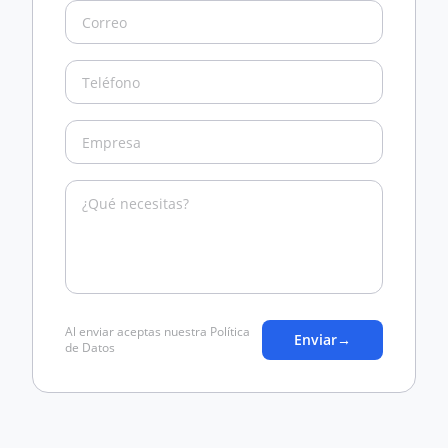
Al enviar aceptas nuestra Política
Enviar
→
de Datos