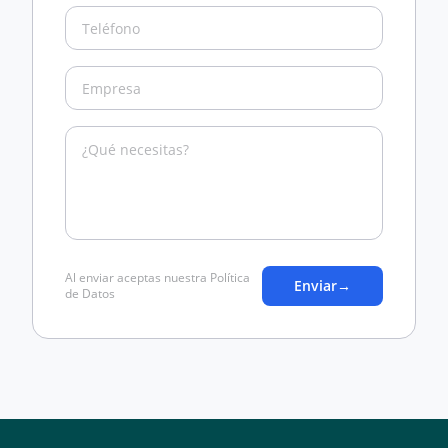
Al enviar aceptas nuestra Política
Enviar
→
de Datos