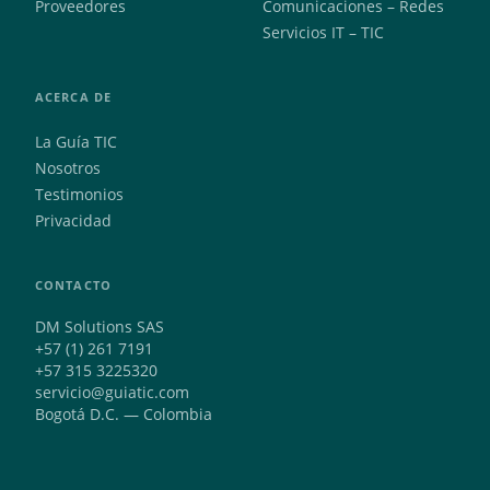
Proveedores
Comunicaciones – Redes
Servicios IT – TIC
ACERCA DE
La Guía TIC
Nosotros
Testimonios
Privacidad
CONTACTO
DM Solutions SAS
+57 (1) 261 7191
+57 315 3225320
servicio@guiatic.com
Bogotá D.C. — Colombia