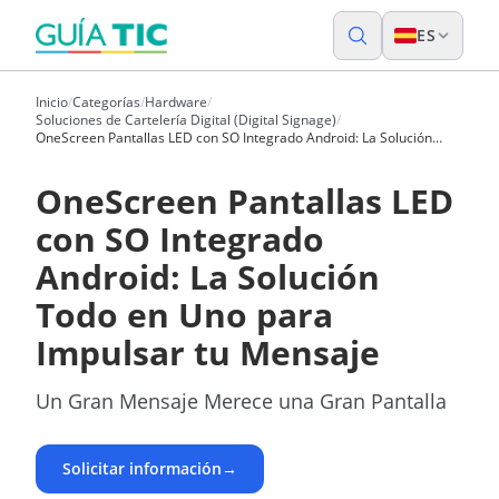
ES
Inicio
/
Categorías
/
Hardware
/
Soluciones de Cartelería Digital (Digital Signage)
/
OneScreen Pantallas LED con SO Integrado Android: La Solución
Todo en Uno para Impulsar tu Mensaje
OneScreen Pantallas LED
con SO Integrado
Android: La Solución
Todo en Uno para
Impulsar tu Mensaje
Un Gran Mensaje Merece una Gran Pantalla
Solicitar información
→