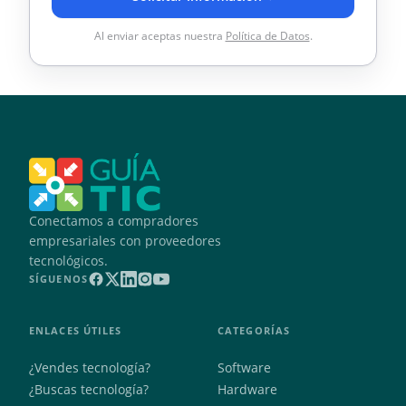
Al enviar aceptas nuestra
Política de Datos
.
Conectamos a compradores
empresariales con proveedores
tecnológicos.
SÍGUENOS
ENLACES ÚTILES
CATEGORÍAS
¿Vendes tecnología?
Software
¿Buscas tecnología?
Hardware