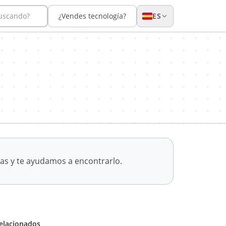
buscando?
¿Vendes tecnología?
ES
as y te ayudamos a encontrarlo.
elacionados