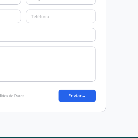
Enviar
→
lítica de Datos