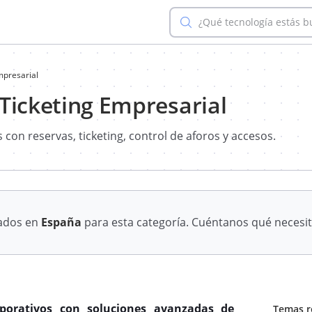
¿Qué tecnología estás 
mpresarial
Ticketing Empresarial
con reservas, ticketing, control de aforos y accesos.
cados en
España
para esta categoría. Cuéntanos qué necesit
rporativos con soluciones avanzadas de
Temas r