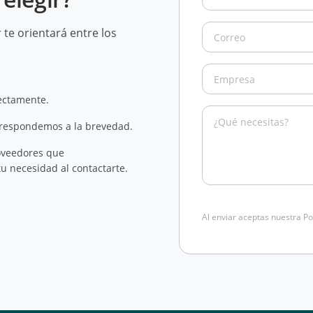
te orientará entre los
rectamente.
 respondemos a la brevedad.
oveedores que
u necesidad al contactarte.
Al enviar aceptas nuestra Po