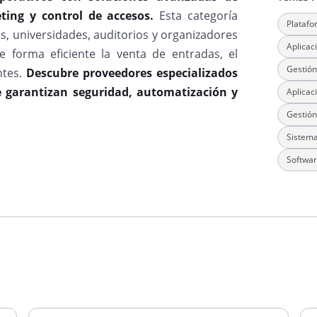
ting y control de accesos.
Esta categoría
Platafo
 universidades, auditorios y organizadores
Aplicac
 forma eficiente la venta de entradas, el
Gestión
ntes.
Descubre proveedores especializados
e garantizan seguridad, automatización y
Aplicac
Gestión
Sistema
Softwar