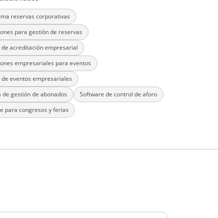
rma reservas corporativas
iones para gestión de reservas
 de acreditación empresarial
iones empresariales para eventos
 de eventos empresariales
 de gestión de abonados
Software de control de aforo
e para congresos y ferias