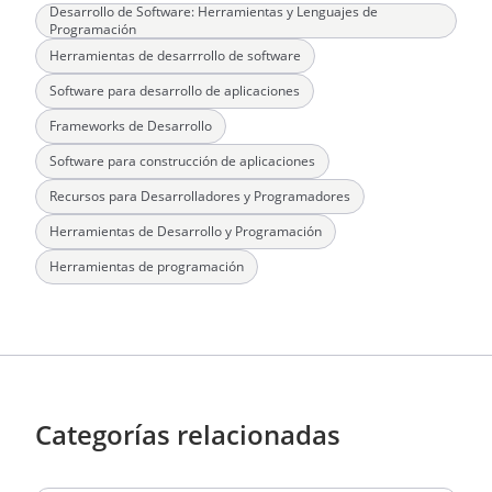
Desarrollo de Software: Herramientas y Lenguajes de
Programación
Herramientas de desarrrollo de software
Software para desarrollo de aplicaciones
Frameworks de Desarrollo
Software para construcción de aplicaciones
Recursos para Desarrolladores y Programadores
Herramientas de Desarrollo y Programación
Herramientas de programación
Categorías relacionadas