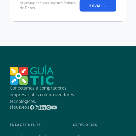
Al enviar aceptas nuestra Política
Enviar
→
de Datos
Conectamos a compradores
empresariales con proveedores
tecnológicos.
SÍGUENOS
ENLACES ÚTILES
CATEGORÍAS