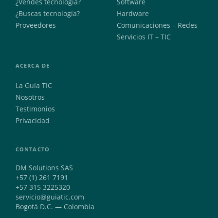
¿Vendes tecnología?
Software
¿Buscas tecnología?
Hardware
Proveedores
Comunicaciones – Redes
Servicios IT – TIC
ACERCA DE
La Guía TIC
Nosotros
Testimonios
Privacidad
CONTACTO
DM Solutions SAS
+57 (1) 261 7191
+57 315 3225320
servicio@guiatic.com
Bogotá D.C. — Colombia