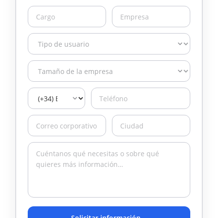
Solicitar información
→