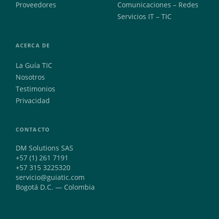
Proveedores
Comunicaciones – Redes
Servicios IT – TIC
ACERCA DE
La Guía TIC
Nosotros
Testimonios
Privacidad
CONTACTO
DM Solutions SAS
+57 (1) 261 7191
+57 315 3225320
servicio@guiatic.com
Bogotá D.C. — Colombia