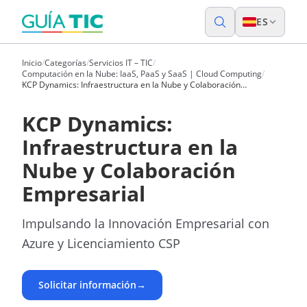
ES
Inicio
/
Categorías
/
Servicios IT – TIC
/
Computación en la Nube: IaaS, PaaS y SaaS | Cloud Computing
/
KCP Dynamics: Infraestructura en la Nube y Colaboración
Empresarial
KCP Dynamics:
Infraestructura en la
Nube y Colaboración
Empresarial
Impulsando la Innovación Empresarial con
Azure y Licenciamiento CSP
Solicitar información
→