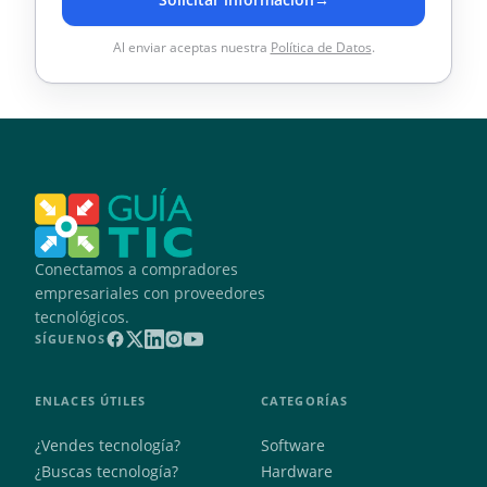
Al enviar aceptas nuestra
Política de Datos
.
Conectamos a compradores
empresariales con proveedores
tecnológicos.
SÍGUENOS
ENLACES ÚTILES
CATEGORÍAS
¿Vendes tecnología?
Software
¿Buscas tecnología?
Hardware