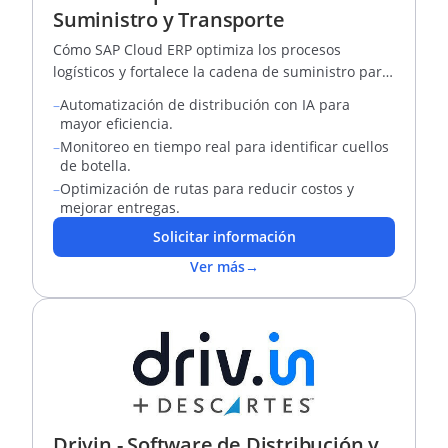
Suministro y Transporte
Cómo SAP Cloud ERP optimiza los procesos
logísticos y fortalece la cadena de suministro para
empresas de gran escala.
–
Automatización de distribución con IA para
mayor eficiencia.
–
Monitoreo en tiempo real para identificar cuellos
de botella.
–
Optimización de rutas para reducir costos y
mejorar entregas.
Solicitar información
Ver más
→
Drivin - Software de Distribución y