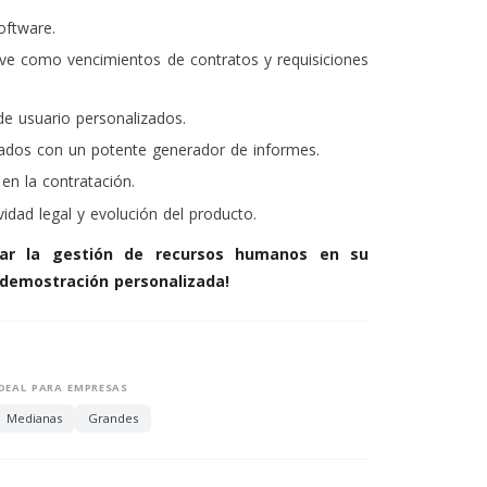
oftware.
ave como vencimientos de contratos y requisiciones
de usuario personalizados.
zados con un potente generador de informes.
en la contratación.
idad legal y evolución del producto.
ar la gestión de recursos humanos en su
demostración personalizada!
IDEAL PARA EMPRESAS
Medianas
Grandes