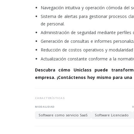
Navegación intuitiva y operación cómoda del s
Sistema de alertas para gestionar procesos cl
de personal.
Administración de seguridad mediante perfiles 
Generación de consultas e informes personali
Reducción de costos operativos y modularidad 
Actualización constante conforme a la normativ
Descubra cómo Uniclass puede transform
empresa. ¡Contáctenos hoy mismo para una 
CARACTERÍSTICAS
MODALIDAD
Software como servicio SaaS
Software Licenciado