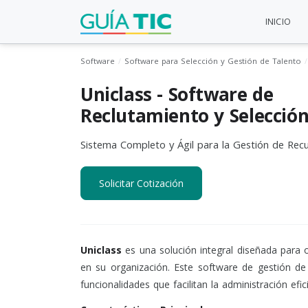
INICIO
Software
Software para Selección y Gestión de Talento
Uniclass - Software de
Reclutamiento y Selecció
Sistema Completo y Ágil para la Gestión de Re
Solicitar Cotización
Uniclass
es una solución integral diseñada para 
en su organización. Este software de gestión 
funcionalidades que facilitan la administración efi