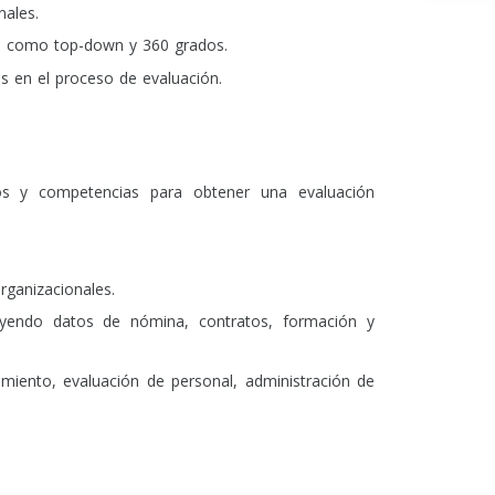
nales.
s como top-down y 360 grados.
es en el proceso de evaluación.
vos y competencias para obtener una evaluación
rganizacionales.
cluyendo datos de nómina, contratos, formación y
miento, evaluación de personal, administración de