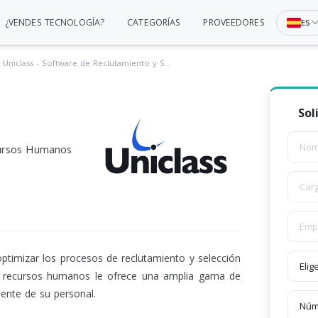
¿VENDES TECNOLOGÍA?
CATEGORÍAS
PROVEEDORES
ES
Uniclass - Software de Reclutamiento y Selección
Sol
n
cursos Humanos
optimizar los procesos de reclutamiento y selección
de recursos humanos le ofrece una amplia gama de
ciente de su personal.