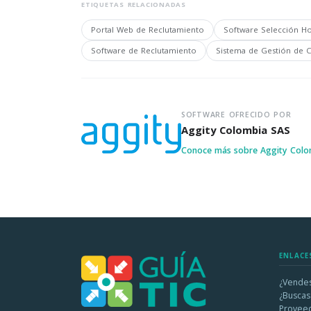
ETIQUETAS RELACIONADAS
Portal Web de Reclutamiento
Software Selección Ho
Software de Reclutamiento
Sistema de Gestión de C
SOFTWARE OFRECIDO POR
Aggity Colombia SAS
Conoce más sobre Aggity Col
ENLACE
¿Vendes
¿Buscas
Provee