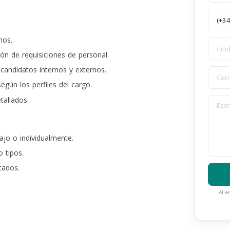
nos.
ón de requisiciones de personal.
andidatos internos y externos.
egún los perfiles del cargo.
tallados.
ajo o individualmente.
 tipos.
tados.
Al e