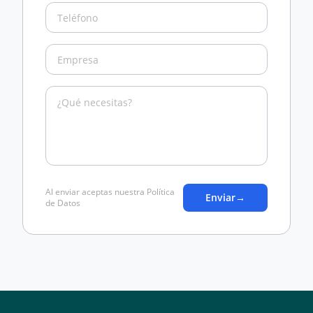
Al enviar aceptas nuestra Política
Enviar
→
de Datos