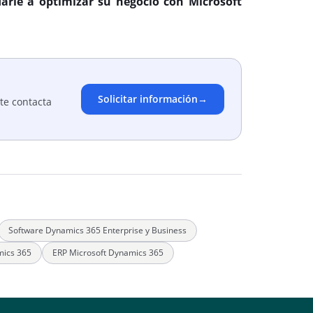
rle a optimizar su negocio con Microsoft
Solicitar información
→
te contacta
Software Dynamics 365 Enterprise y Business
mics 365
ERP Microsoft Dynamics 365