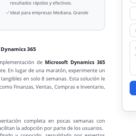
resultados rápidos y efectivos.
Ideal para empresas Mediana, Grande
t Dynamics 365
implementación de
Microsoft Dynamics 365
ente. En lugar de una maratón, experimente un
tangibles en solo 8 semanas. Esta solución le
 como Finanzas, Ventas, Compras e Inventario,
mentación completa en pocas semanas con
ilitan la adopción por parte de los usuarios.
finido y conocido, respaldado por expertos