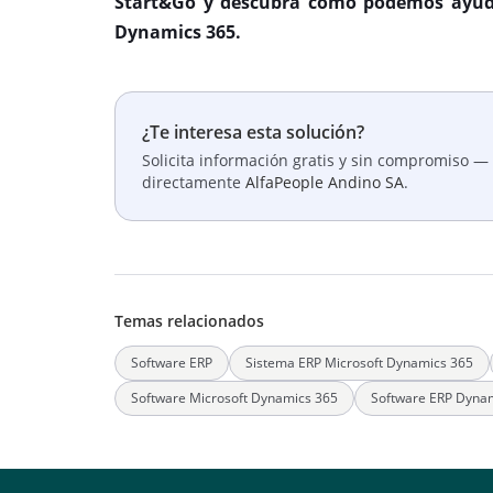
Start&Go y descubra cómo podemos ayuda
Dynamics 365.
¿Te interesa esta solución?
Solicita información gratis y sin compromiso — 
directamente
AlfaPeople Andino SA
.
Temas relacionados
Software ERP
Sistema ERP Microsoft Dynamics 365
Software Microsoft Dynamics 365
Software ERP Dyna