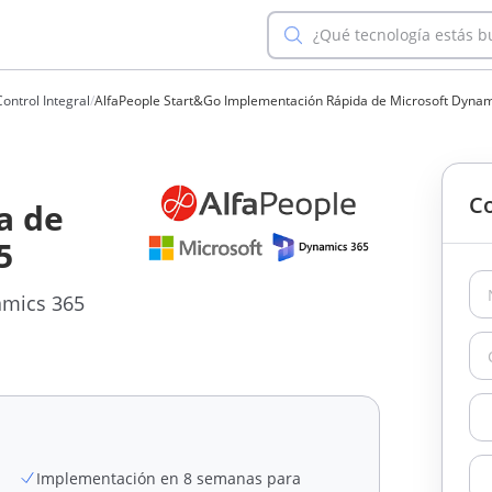
¿Qué tecnología estás 
ontrol Integral
/
AlfaPeople Start&Go Implementación Rápida de Microsoft Dynam
Co
a de
5
amics 365
Implementación en 8 semanas para