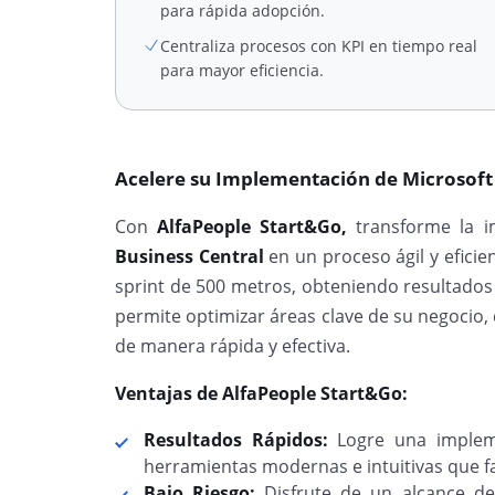
para rápida adopción.
Centraliza procesos con KPI en tiempo real
para mayor eficiencia.
Acelere su Implementación de Microsof
Con
AlfaPeople Start&Go,
transforme la 
Business Central
en un proceso ágil y efici
sprint de 500 metros, obteniendo resultados 
permite optimizar áreas clave de su negocio,
de manera rápida y efectiva.
Ventajas de AlfaPeople Start&Go:
Resultados Rápidos:
Logre una imple
herramientas modernas e intuitivas que fac
Bajo Riesgo:
Disfrute de un alcance de