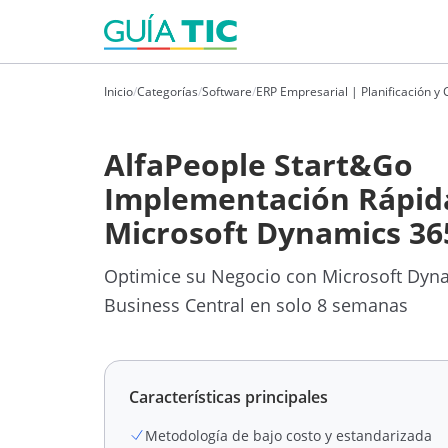
Inicio
/
Categorías
/
Software
/
ERP Empresarial | Planificación y C
AlfaPeople Start&Go
Implementación Rápid
Microsoft Dynamics 36
Optimice su Negocio con Microsoft Dyn
Business Central en solo 8 semanas
Características principales
Metodología de bajo costo y estandarizada