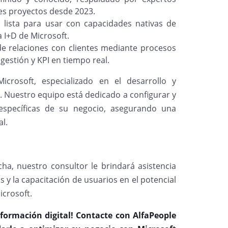
es proyectos desde 2023.
lista para usar con capacidades nativas de
 I+D de Microsoft.
l de relaciones con clientes mediante procesos
estión y KPI en tiempo real.
crosoft, especializado en el desarrollo y
. Nuestro equipo está dedicado a configurar y
 específicas de su negocio, asegurando una
al.
ha, nuestro consultor le brindará asistencia
s y la capacitación de usuarios en el potencial
icrosoft.
formación digital! Contacte con AlfaPeople