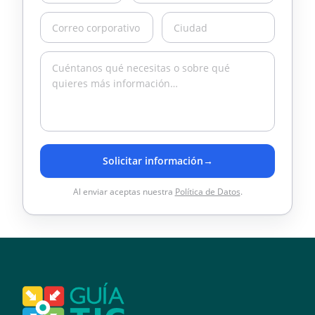
Solicitar información
→
Al enviar aceptas nuestra
Política de Datos
.