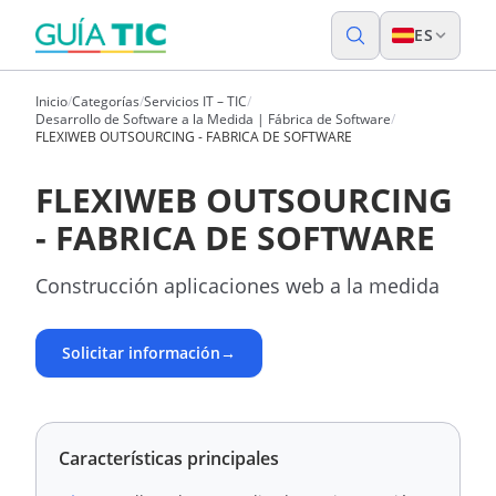
ES
Inicio
/
Categorías
/
Servicios IT – TIC
/
Desarrollo de Software a la Medida | Fábrica de Software
/
FLEXIWEB OUTSOURCING - FABRICA DE SOFTWARE
FLEXIWEB OUTSOURCING
- FABRICA DE SOFTWARE
Construcción aplicaciones web a la medida
Solicitar información
→
Características principales