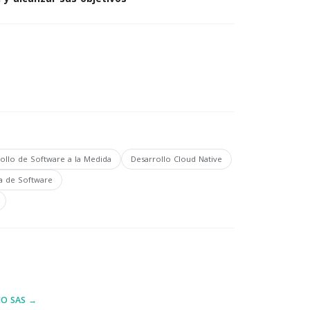
ollo de Software a la Medida
Desarrollo Cloud Native
ca de Software
IO SAS →