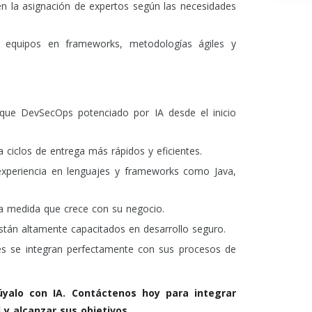
en la asignación de expertos según las necesidades
equipos en frameworks, metodologías ágiles y
e DevSecOps potenciado por IA desde el inicio
 ciclos de entrega más rápidos y eficientes.
periencia en lenguajes y frameworks como Java,
 medida que crece con su negocio.
tán altamente capacitados en desarrollo seguro.
s se integran perfectamente con sus procesos de
yalo con IA. Contáctenos hoy para integrar
 y alcanzar sus objetivos