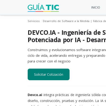
INICIO
Servicios
Desarrollo de Software a la Medida | Fábrica d
DEVCO.IA - Ingeniería de 
Potenciada por IA - Desarr
Construimos y evolucionamos software integran
ciclo de vida, acelerando entregas y preparando
para crecer con el negocio
Solicitar Cotización
Devco.ai
integra prácticas de ingeniería sólida co
diseño, construcción, pruebas y evolución. La IA s