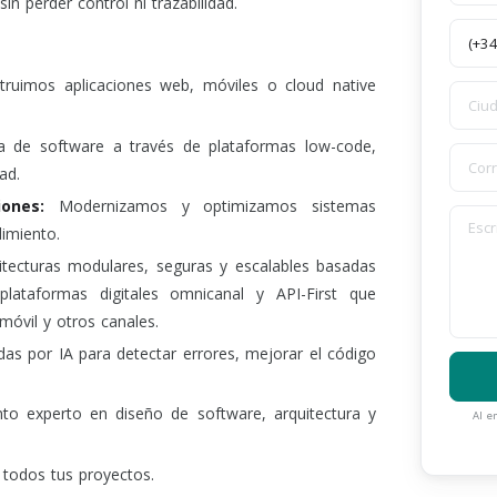
in perder control ni trazabilidad.
uimos aplicaciones web, móviles o cloud native
 de software a través de plataformas low-code,
ad.
ones:
Modernizamos y optimizamos sistemas
dimiento.
ecturas modulares, seguras y escalables basadas
plataformas digitales omnicanal y API-First que
móvil y otros canales.
s por IA para detectar errores, mejorar el código
 experto en diseño de software, arquitectura y
Al e
 todos tus proyectos.