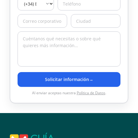
Solicitar información
→
Al enviar aceptas nuestra
Política de Datos
.