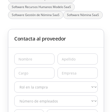
Software Recursos Humanos Modelo SaaS
Software Gestión de Nómina SaaS
Software Nómina SaaS
Contacta al proveedor