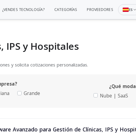
¿VENDES TECNOLOGÍA?
CATEGORÍAS
PROVEEDORES
ES
, IPS y Hospitales
nes y solicita cotizaciones personalizadas.
mpresa?
¿Qué modal
iana
Grande
Nube | SaaS
are Avanzado para Gestión de Clínicas, IPS y Hospi