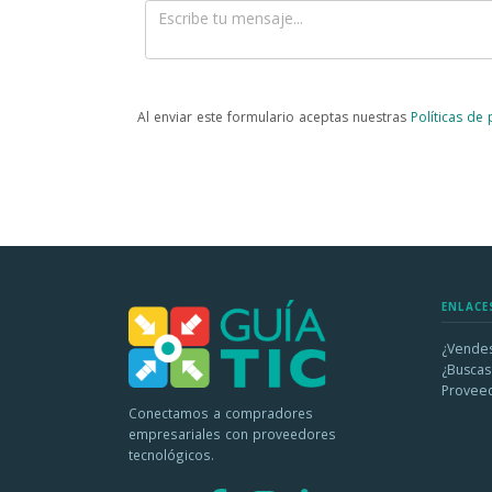
Al enviar este formulario aceptas nuestras
Políticas de
ENLACE
¿Vendes
¿Buscas
Provee
Conectamos a compradores
empresariales con proveedores
tecnológicos.