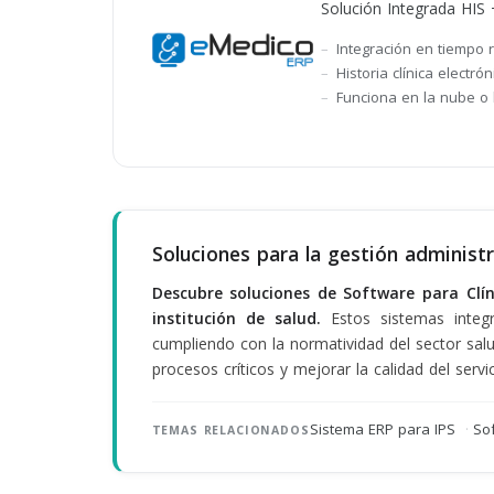
Solución Integrada HIS
Integración en tiempo 
Historia clínica electró
Funciona en la nube o l
Soluciones para la gestión administr
Descubre soluciones de Software para Clíni
institución de salud.
Estos sistemas integra
cumpliendo con la normatividad del sector salu
procesos críticos y mejorar la calidad del servi
Sistema ERP para IPS
·
So
TEMAS RELACIONADOS