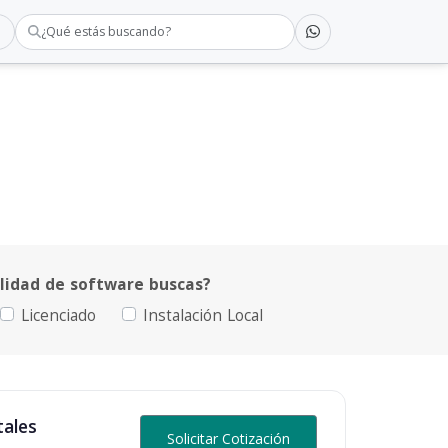
¿Qué estás buscando?
idad de software buscas?
Licenciado
Instalación Local
tales
Solicitar Cotización