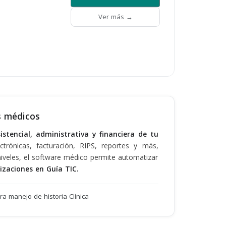
Ver más →
os médicos
stencial, administrativa y financiera de tu
ctrónicas, facturación, RIPS, reportes y más,
 niveles, el software médico permite automatizar
izaciones en Guía TIC.
a manejo de historia Clínica