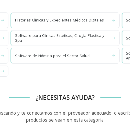
Historias Clínicas y Expedientes Médicos Digitales
So
Software para Clínicas Estéticas, Cirugía Plástica y
So
Spa
So
Software de Nómina para el Sector Salud
Am
¿NECESITAS AYUDA?
uscando y te conectamos con el proveedor adecuado, o escríb
productos se vean en esta categoría.