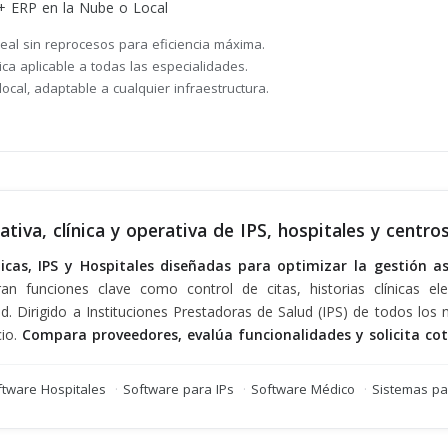
 + ERP en la Nube o Local
real sin reprocesos para eficiencia máxima.
nica aplicable a todas las especialidades.
ocal, adaptable a cualquier infraestructura.
ativa, clínica y operativa de IPS, hospitales y centr
cas, IPS y Hospitales diseñadas para optimizar la gestión asi
n funciones clave como control de citas, historias clínicas ele
d. Dirigido a Instituciones Prestadoras de Salud (IPS) de todos los
cio.
Compara proveedores, evalúa funcionalidades y solicita cot
ftware Hospitales
·
Software para IPs
·
Software Médico
·
Sistemas par