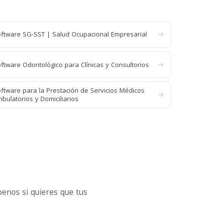
ftware SG-SST | Salud Ocupacional Empresarial
ftware Odontológico para Clínicas y Consultorios
ftware para la Prestación de Servicios Médicos
bulatorios y Domiciliarios
enos si quieres que tus