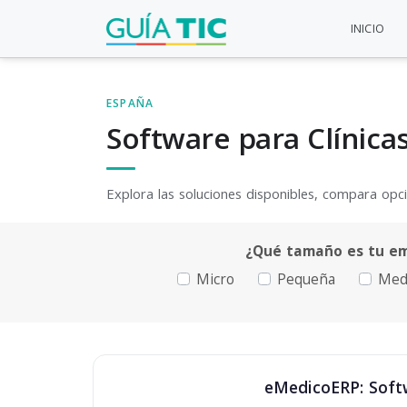
INICIO
ESPAÑA
Software para Clínicas
Explora las soluciones disponibles, compara opcio
¿Qué tamaño es tu e
Micro
Pequeña
Med
eMedicoERP: Softw