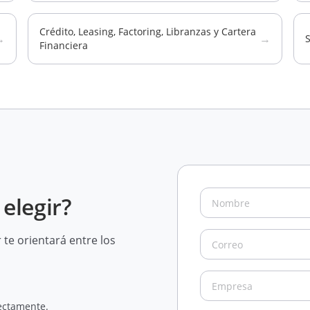
Crédito, Leasing, Factoring, Libranzas y Cartera
→
→
Financiera
elegir?
te orientará entre los
rectamente.