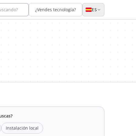
buscando?
¿Vendes tecnología?
ES
uscas?
Instalación local