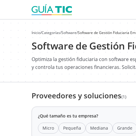
Inicio
/
Categorías
/
Software
/
Software de Gestión Fiduciaria Em
Software de Gestión Fi
Optimiza la gestión fiduciaria con software e
y controla tus operaciones financieras. Solici
Proveedores y soluciones
(1)
¿Qué tamaño es tu empresa?
Micro
Pequeña
Mediana
Grande