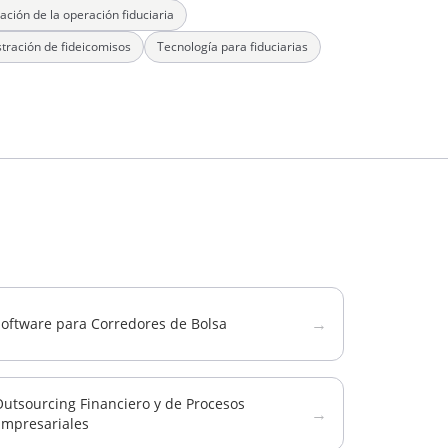
ación de la operación fiduciaria
tración de fideicomisos
Tecnología para fiduciarias
→
Software para Corredores de Bolsa
utsourcing Financiero y de Procesos
→
Empresariales