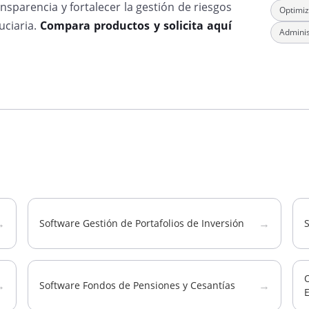
sparencia y fortalecer la gestión de riesgos
Optimiz
uciaria.
Compara productos y solicita aquí
Adminis
→
→
Software Gestión de Portafolios de Inversión
O
→
→
Software Fondos de Pensiones y Cesantías