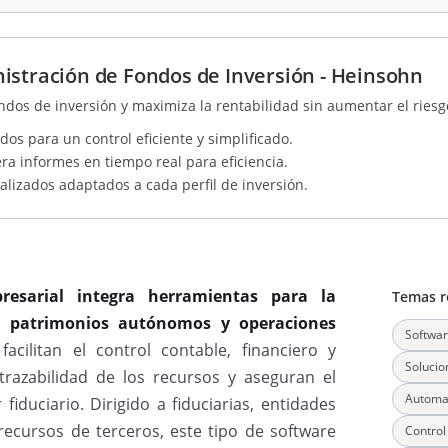
istración de Fondos de Inversión - Heinsohn
ondos de inversión y maximiza la rentabilidad sin aumentar el riesg
dos para un control eficiente y simplificado.
ra informes en tiempo real para eficiencia.
lizados adaptados a cada perfil de inversión.
resarial integra herramientas para la
Temas r
os, patrimonios autónomos y operaciones
Softwar
facilitan el control contable, financiero y
Solucio
trazabilidad de los recursos y aseguran el
Automat
iduciario. Dirigido a fiduciarias, entidades
recursos de terceros, este tipo de software
Control