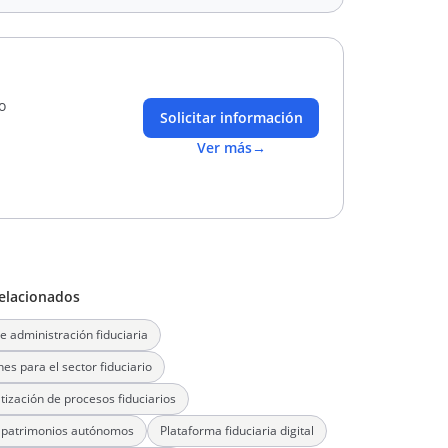
o
Solicitar información
Ver más
→
elacionados
e administración fiduciaria
nes para el sector fiduciario
ización de procesos fiduciarios
 patrimonios autónomos
Plataforma fiduciaria digital