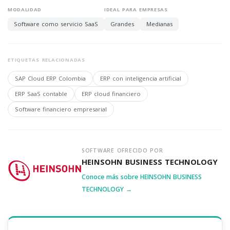
MODALIDAD
IDEAL PARA EMPRESAS
Software como servicio SaaS
Grandes
Medianas
ETIQUETAS RELACIONADAS
SAP Cloud ERP Colombia
ERP con inteligencia artificial
ERP SaaS contable
ERP cloud financiero
Software financiero empresarial
SOFTWARE OFRECIDO POR
HEINSOHN BUSINESS TECHNOLOGY
Conoce más sobre HEINSOHN BUSINESS
TECHNOLOGY →