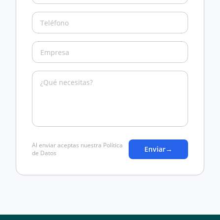
Al enviar aceptas nuestra Política
Enviar
→
de Datos