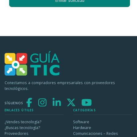
Enviar solicitud
Conectamos a compradores empresariales con proveedores
tecnológicos.
SÍGUENOS
ENLACES ÚTILES
CATEGORÍAS
¿Vendes tecnología?
Software
¿Buscas tecnología?
Hardware
Proveedores
Comunicaciones – Redes