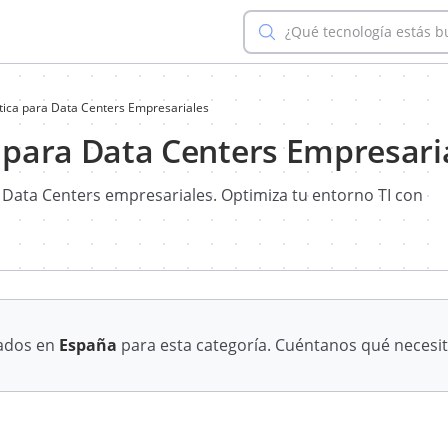
¿Qué tecnología estás 
ítica para Data Centers Empresariales
a para Data Centers Empresari
a Data Centers empresariales. Optimiza tu entorno TI con
cados en
España
para esta categoría. Cuéntanos qué necesit