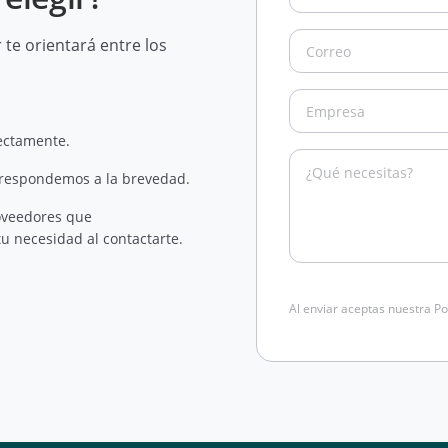
te orientará entre los
rectamente.
 respondemos a la brevedad.
oveedores que
u necesidad al contactarte.
Al enviar aceptas nuestra Po