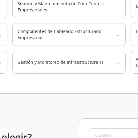
Soporte y Mantenimiento de Data Centers
→
→
Empresariales
Componentes de Cableado Estructurado
G
→
→
Empresarial
A
→
→
Gestión y Monitoreo de Infraestructura TI
elegir?