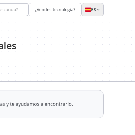
buscando?
¿Vendes tecnología?
ES
ales
as y te ayudamos a encontrarlo.