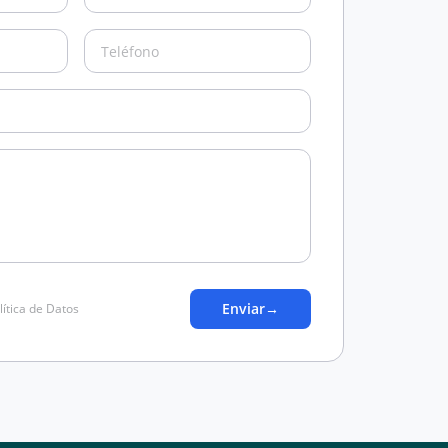
Enviar
→
lítica de Datos