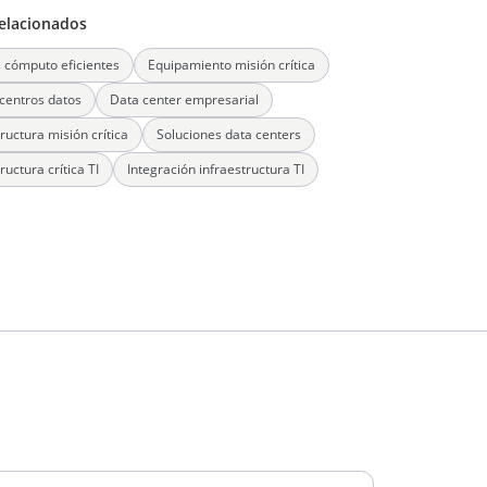
elacionados
 cómputo eficientes
Equipamiento misión crítica
centros datos
Data center empresarial
ructura misión crítica
Soluciones data centers
ructura crítica TI
Integración infraestructura TI