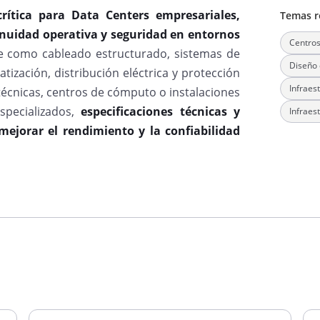
crítica para Data Centers empresariales,
Temas r
tinuidad operativa y seguridad en entornos
Centros
e como cableado estructurado, sistemas de
Diseño 
atización, distribución eléctrica y protección
Infraest
técnicas, centros de cómputo o instalaciones
specializados,
especificaciones técnicas y
Infraest
 mejorar el rendimiento y la confiabilidad