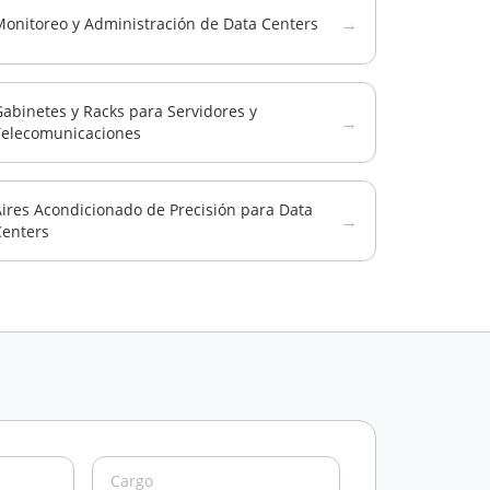
→
Monitoreo y Administración de Data Centers
abinetes y Racks para Servidores y
→
Telecomunicaciones
ires Acondicionado de Precisión para Data
→
Centers