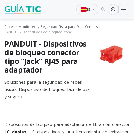
ES
Redes
Monitoreo y Seguridad Física para Data Centers
PANDUIT - Dispositivos de bloqueo conector tipo “Jack” RJ45 para adaptador
PANDUIT - Dispositivos
de bloqueo conector
tipo “Jack” RJ45 para
adaptador
Soluciones para la seguridad de redes
físicas. Dispositivo de bloqueo fácil de usar
y seguro.
Dispositivos de bloqueo para adaptador de fibra con conector
LC dúplex
, 10 dispositivos y una herramienta de extracción