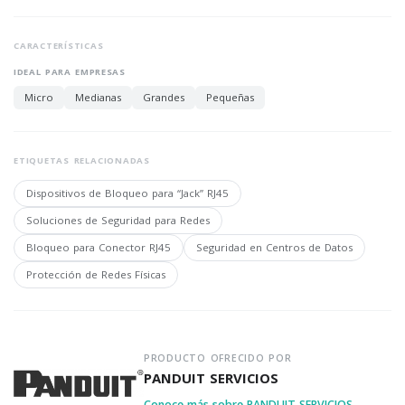
CARACTERÍSTICAS
IDEAL PARA EMPRESAS
Micro
Medianas
Grandes
Pequeñas
ETIQUETAS RELACIONADAS
Dispositivos de Bloqueo para “Jack” RJ45
Soluciones de Seguridad para Redes
Bloqueo para Conector RJ45
Seguridad en Centros de Datos
Protección de Redes Físicas
PRODUCTO OFRECIDO POR
PANDUIT SERVICIOS
Conoce más sobre PANDUIT SERVICIOS →