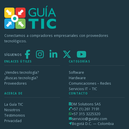
Conectamos a compradores empresariales con proveedores
tecnológicos.
SÍGUENOS
ENLACES ÚTILES
CATEGORÍAS
¿Vendes tecnología?
Software
¿Buscas tecnología?
Hardware
Proveedores
Comunicaciones – Redes
Servicios IT – TIC
ACERCA DE
CONTACTO
DM Solutions SAS
La Guía TIC
+57 (1) 261 7191
Nosotros
+57 315 3225320
Testimonios
servicio@guiatic.com
Privacidad
Bogotá D.C. — Colombia