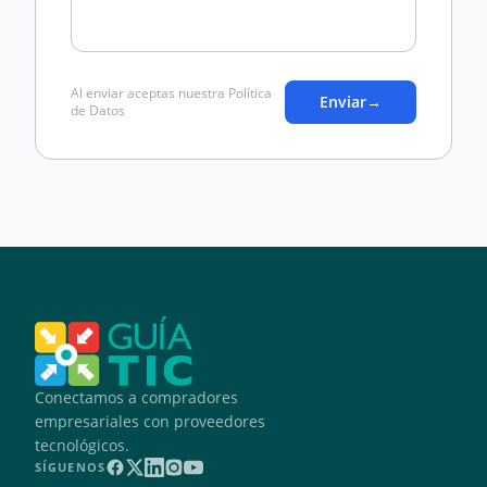
Al enviar aceptas nuestra Política
Enviar
→
de Datos
Conectamos a compradores
empresariales con proveedores
tecnológicos.
SÍGUENOS