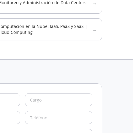
→
Monitoreo y Administración de Data Centers
omputación en la Nube: IaaS, PaaS y SaaS |
→
Cloud Computing