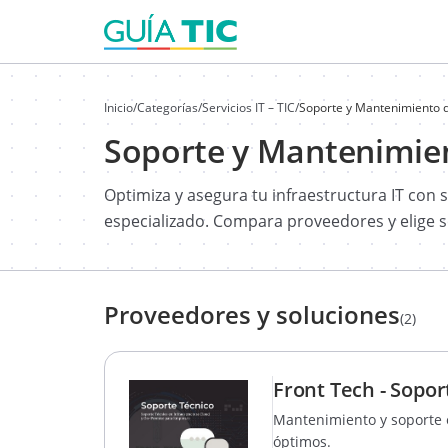
Inicio
/
Categorías
/
Servicios IT – TIC
/
Soporte y Mantenimiento d
Soporte y Mantenimien
Optimiza y asegura tu infraestructura IT con
especializado. Compara proveedores y elige 
Proveedores y soluciones
(2)
Front Tech - Sopor
Mantenimiento y soporte e
óptimos.