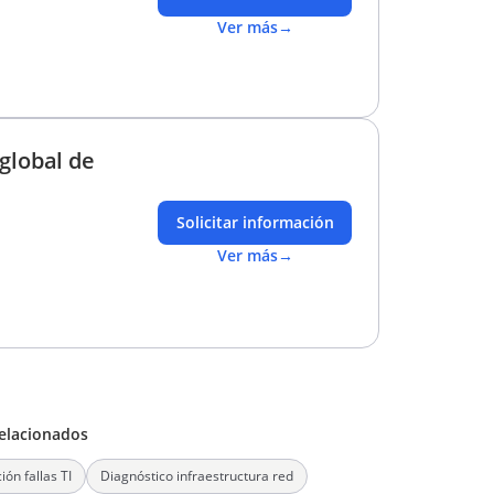
Ver más
→
global de
Solicitar información
Ver más
→
elacionados
ión fallas TI
Diagnóstico infraestructura red