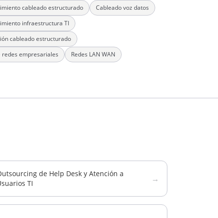
miento cableado estructurado
Cableado voz datos
miento infraestructura TI
ción cableado estructurado
 redes empresariales
Redes LAN WAN
Outsourcing de Help Desk y Atención a
→
suarios TI