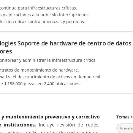
continua para infraestructuras críticas.
s y aplicaciones a la nube sin interrupciones.
ección eficaz contra amenazas y pérdidas.
logies Soporte de hardware de centro de datos 
ores
itorear y administrar la infraestructura crítica
ntratos de mantenimiento de hardware.
atiza el descubrimiento de activos en tiempo real.
e 1,158,000 piezas en 2,400 ubicaciones.
co y mantenimiento preventivo y correctivo
Temas r
 instituciones.
Incluye revisión de redes,
Prevenc
os activos, racks, puntos de red y equipos