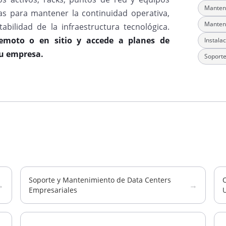
Manteni
as para mantener la continuidad operativa,
Manteni
abilidad de la infraestructura tecnológica.
remoto o en sitio y accede a planes de
Instala
u empresa.
Soporte
Soporte y Mantenimiento de Data Centers
→
→
Empresariales
U