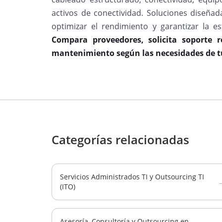
activos de conectividad. Soluciones diseñad
optimizar el rendimiento y garantizar la est
Compara proveedores, solicita soporte 
mantenimiento según las necesidades de t
Categorías relacionadas
Servicios Administrados TI y Outsourcing TI
(ITO)
Asesoría, Consultoría y Outsourcing en