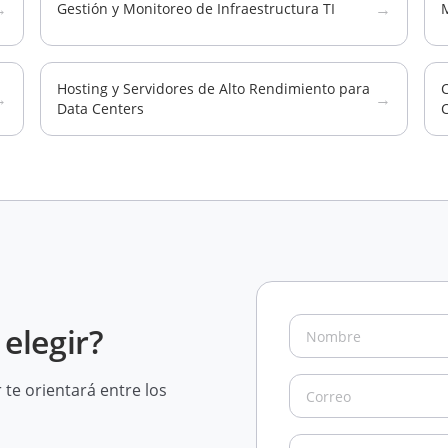
→
→
Gestión y Monitoreo de Infraestructura TI
Hosting y Servidores de Alto Rendimiento para
C
→
→
Data Centers
elegir?
te orientará entre los