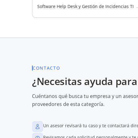
Software Help Desk y Gestión de Incidencias TI
CONTACTO
¿Necesitas ayuda para 
Cuéntanos qué busca tu empresa y un asesor 
proveedores de esta categoría.
Un asesor revisará tu caso y te contactará di
Revisamos cada solicitud personalmente y te