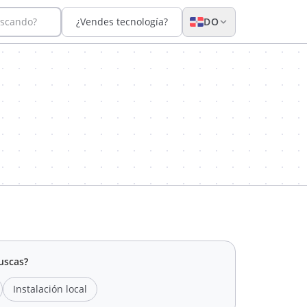
uscando?
¿Vendes tecnología?
DO
uscas?
Instalación local