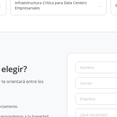
Infraestructura Crítica para Data Centers
→
→
S
Empresariales
elegir?
te orientará entre los
rectamente.
 respondemos a la brevedad.