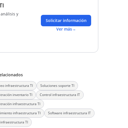
TI
análisis y
Solicitar información
Ver más
→
elacionados
eo infraestructura TI
Soluciones soporte TI
tración inventario TI
Control infraestructura IT
tración infraestructura TI
miento infraestructura TI
Software infraestructura IT
 infraestructura TI