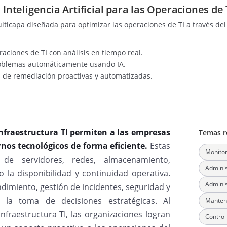
teligencia Artificial para las Operaciones de 
lticapa diseñada para optimizar las operaciones de TI a través del 
aciones de TI con análisis en tiempo real.
roblemas automáticamente usando IA.
 de remediación proactivas y automatizadas.
infraestructura TI permiten a las empresas
Temas r
rnos tecnológicos de forma eficiente.
Estas
Monitor
n de servidores, redes, almacenamiento,
Adminis
do la disponibilidad y continuidad operativa.
Adminis
dimiento, gestión de incidentes, seguridad y
 la toma de decisiones estratégicas. Al
Manteni
fraestructura TI, las organizaciones logran
Control