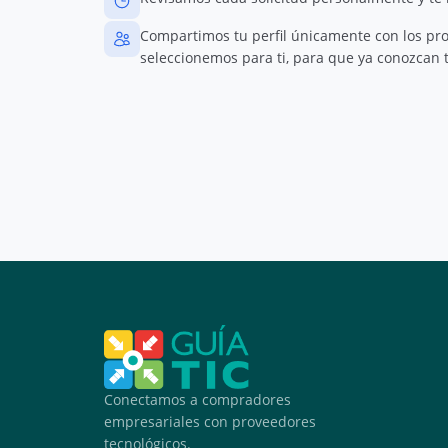
Compartimos tu perfil únicamente con los pr
seleccionemos para ti, para que ya conozcan t
Conectamos a compradores
empresariales con proveedores
tecnológicos.