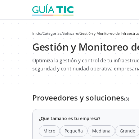
Inicio
/
Categorías
/
Software
/
Gestión y Monitoreo de Infraestruc
Gestión y Monitoreo de
Optimiza la gestión y control de tu infraestr
seguridad y continuidad operativa empresaria
Proveedores y soluciones
(3)
¿Qué tamaño es tu empresa?
Micro
Pequeña
Mediana
Grande