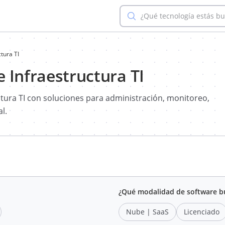
¿Qué tecnología estás b
tura TI
 Infraestructura TI
uctura TI con soluciones para administración, monitoreo,
l.
¿Qué modalidad de software b
Nube | SaaS
Licenciado