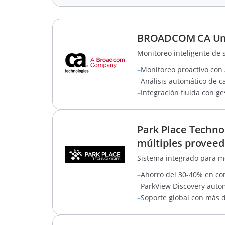
BROADCOM CA Unif
Monitoreo inteligente de 
–
Monitoreo proactivo con 
–
Análisis automático de c
–
Integración fluida con ge
Park Place Techno
múltiples proveed
Sistema integrado para mon
–
Ahorro del 30-40% en co
–
ParkView Discovery autom
–
Soporte global con más d