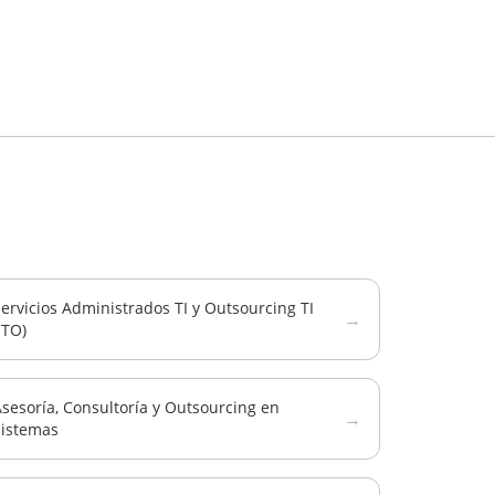
ervicios Administrados TI y Outsourcing TI
→
ITO)
sesoría, Consultoría y Outsourcing en
→
Sistemas