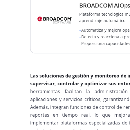
BROADCOM AIOps In
Plataforma tecnológica mu
aprendizaje automático
–
Automatiza y mejora oper
–
Detecta y reacciona a p
–
Proporciona capacidades
Las soluciones de gestión y monitoreo de 
supervisar, controlar y optimizar sus ento
herramientas facilitan la administració
aplicaciones y servicios críticos, garantizan
Además, integran funciones de control de ren
reportes en tiempo real, lo que mejora
implementar plataformas especializadas de in