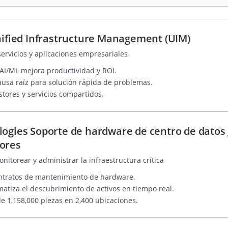
ied Infrastructure Management (UIM)
servicios y aplicaciones empresariales
AI/ML mejora productividad y ROI.
ausa raíz para solución rápida de problemas.
stores y servicios compartidos.
logies Soporte de hardware de centro de datos 
ores
itorear y administrar la infraestructura crítica
ntratos de mantenimiento de hardware.
atiza el descubrimiento de activos en tiempo real.
e 1,158,000 piezas en 2,400 ubicaciones.