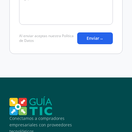
Al enviar aceptas nuestra Política
Enviar
→
de Datos
Conectamos a compradores
empresariales con proveedores
tecnológicos.