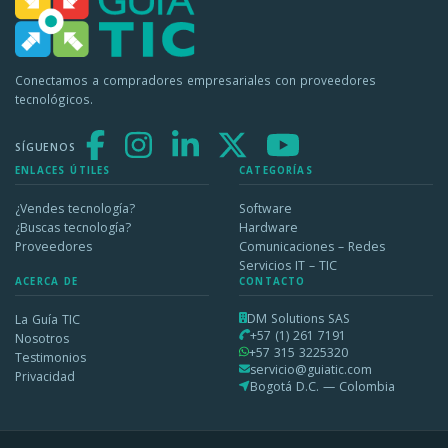
Conectamos a compradores empresariales con proveedores
tecnológicos.
SÍGUENOS
ENLACES ÚTILES
CATEGORÍAS
¿Vendes tecnología?
Software
¿Buscas tecnología?
Hardware
Proveedores
Comunicaciones – Redes
Servicios IT – TIC
ACERCA DE
CONTACTO
DM Solutions SAS
La Guía TIC
+57 (1) 261 7191
Nosotros
+57 315 3225320
Testimonios
servicio@guiatic.com
Privacidad
Bogotá D.C. — Colombia