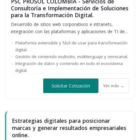
PSC PROSOL COLOMBIA - Servicios de
Consultoría e Implementación de Soluciones
para la Transformación Digital.
Desarrollo de sitios web corporativos e intranets,
integración con las plataformas y aplicaciones de TI de
las empresas, mediante un poderoso sistema de gestión
Plataforma extensible y fácil de usar para transformación
de contenido, personalización y comercio conectado
digital.
Gestión de contenido multisitio, multilenguaje y omnicanal.
Integración de datos y contenido en todo el ecosistema
digital.
Solicitar Cotización
Ver más →
Estrategias digitales para posicionar
marcas y generar resultados empresariales
online.