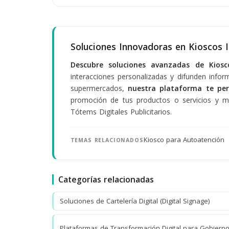
Soluciones Innovadoras en Kioscos 
Descubre soluciones avanzadas de Kios
interacciones personalizadas y difunden info
supermercados,
nuestra plataforma te per
promoción de tus productos o servicios y mej
Tótems Digitales Publicitarios.
Kiosco para Autoatención
TEMAS RELACIONADOS
Categorías relacionadas
Soluciones de Cartelería Digital (Digital Signage)
Plataformas de Transformación Digital para Gobiern