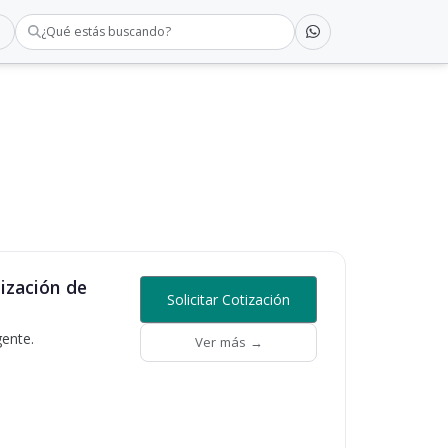
¿Qué estás buscando?
tización de
Solicitar Cotización
gente.
Ver más →