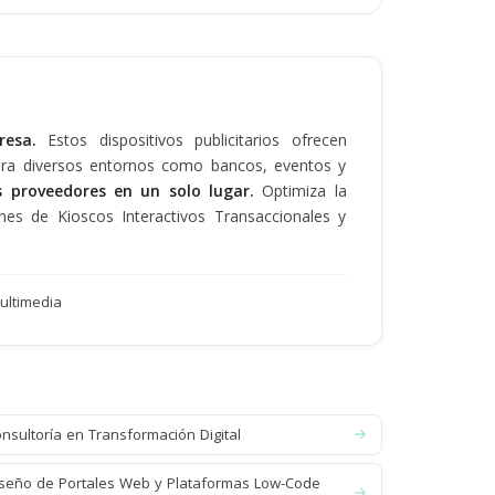
presa.
Estos dispositivos publicitarios ofrecen
para diversos entornos como bancos, eventos y
s proveedores en un solo lugar.
Optimiza la
nes de Kioscos Interactivos Transaccionales y
ultimedia
nsultoría en Transformación Digital
seño de Portales Web y Plataformas Low-Code