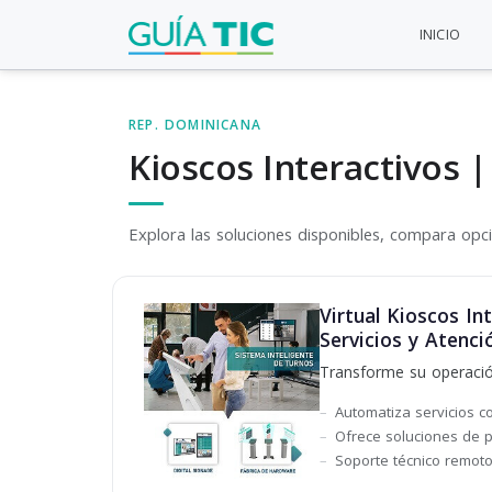
INICIO
REP. DOMINICANA
Kioscos Interactivos 
Explora las soluciones disponibles, compara opcio
Virtual Kioscos In
Servicios y Atenció
Transforme su operación 
Automatiza servicios con
Ofrece soluciones de p
Soporte técnico remoto