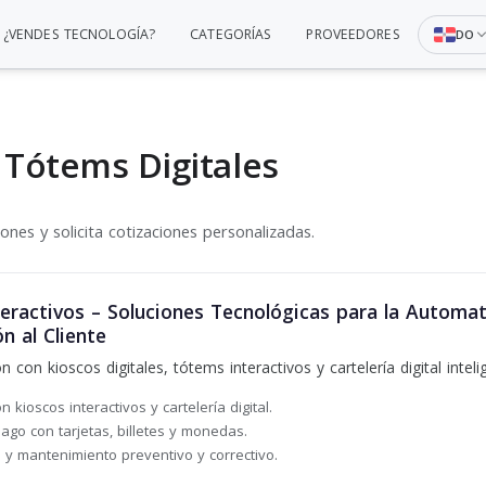
¿VENDES TECNOLOGÍA?
CATEGORÍAS
PROVEEDORES
DO
| Tótems Digitales
nes y solicita cotizaciones personalizadas.
teractivos – Soluciones Tecnológicas para la Automa
n al Cliente
con kioscos digitales, tótems interactivos y cartelería digital inteli
 kioscos interactivos y cartelería digital.
ago con tarjetas, billetes y monedas.
 y mantenimiento preventivo y correctivo.