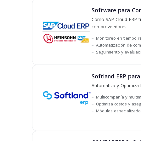
Software para Comp
Cómo SAP Cloud ERP tra
con proveedores.
Monitoreo en tiempo re
Automatización de comp
Seguimiento y evaluac
Softland ERP para
Automatiza y Optimiza 
Multicompañía y multi
Optimiza costos y aseg
Módulos especializados