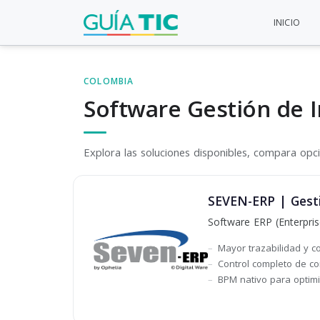
INICIO
COLOMBIA
Software Gestión de I
Explora las soluciones disponibles, compara opcio
SEVEN-ERP | Gesti
Software ERP (Enterpris
Mayor trazabilidad y co
Control completo de co
BPM nativo para optim