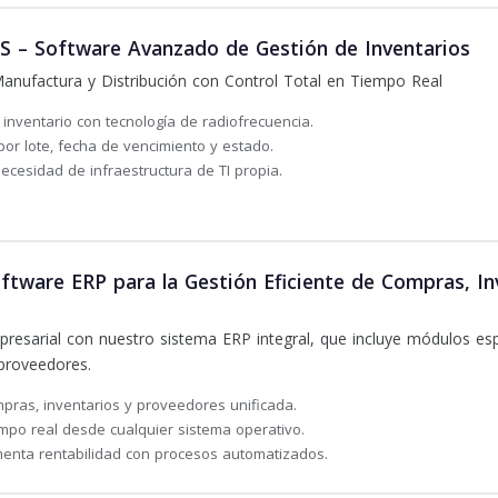
S – Software Avanzado de Gestión de Inventarios
Manufactura y Distribución con Control Total en Tiempo Real
 inventario con tecnología de radiofrecuencia.
por lote, fecha de vencimiento y estado.
ecesidad de infraestructura de TI propia.
tware ERP para la Gestión Eficiente de Compras, In
resarial con nuestro sistema ERP integral, que incluye módulos esp
proveedores.
mpras, inventarios y proveedores unificada.
mpo real desde cualquier sistema operativo.
menta rentabilidad con procesos automatizados.