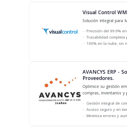
Visual Control WM
Solución Integral para 
Precisión del 99.9% en
Trazabilidad completa 
100% en la nube, sin n
AVANCYS ERP - Sof
Proveedores.
Optimice su gestión emp
compras, inventarios y 
Gestión integral de co
Acceso seguro y en tie
Minimiza errores y au