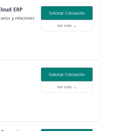
Cloud ERP
Solicitar Cotización
arios y relaciones
Ver más →
Solicitar Cotización
Ver más →