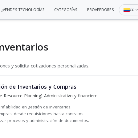
¿VENDES TECNOLOGÍA?
CATEGORÍAS
PROVEEDORES
CO
nventarios
nes y solicita cotizaciones personalizadas.
ón de Inventarios y Compras
e Resource Planning) Administrativo y financiero
nfiabilidad en gestión de inventarios.
mpras: desde requisiciones hasta contratos.
izar procesos y administración de documentos.