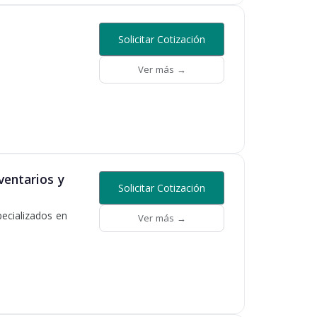
Solicitar Cotización
Ver más →
ventarios y
Solicitar Cotización
ecializados en
Ver más →