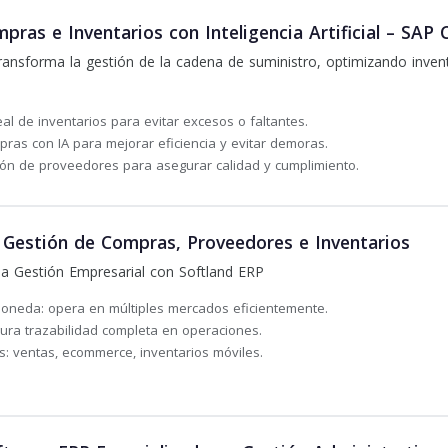
ras e Inventarios con Inteligencia Artificial – SAP 
nsforma la gestión de la cadena de suministro, optimizando invent
al de inventarios para evitar excesos o faltantes.
ras con IA para mejorar eficiencia y evitar demoras.
ión de proveedores para asegurar calidad y cumplimiento.
 Gestión de Compras, Proveedores e Inventarios
la Gestión Empresarial con Softland ERP
moneda: opera en múltiples mercados eficientemente.
ura trazabilidad completa en operaciones.
: ventas, ecommerce, inventarios móviles.