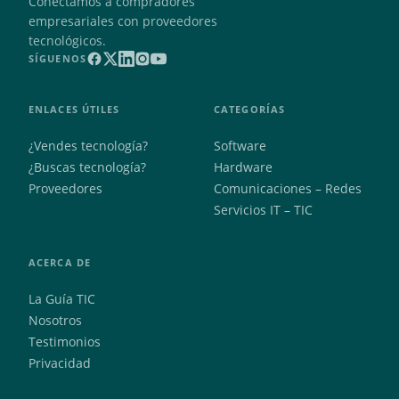
Conectamos a compradores
empresariales con proveedores
tecnológicos.
SÍGUENOS
ENLACES ÚTILES
CATEGORÍAS
¿Vendes tecnología?
Software
¿Buscas tecnología?
Hardware
Proveedores
Comunicaciones – Redes
Servicios IT – TIC
ACERCA DE
La Guía TIC
Nosotros
Testimonios
Privacidad