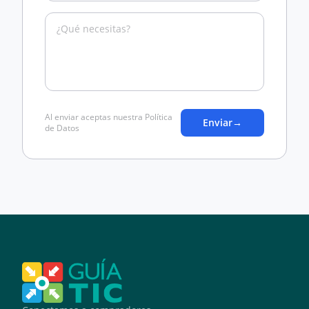
Al enviar aceptas nuestra Política
Enviar
→
de Datos