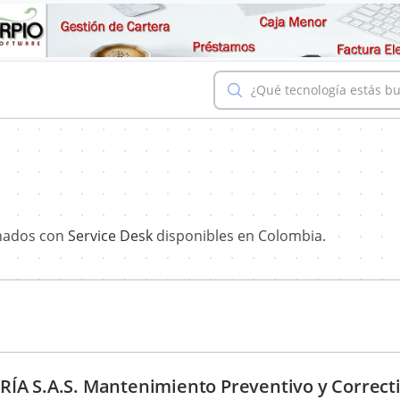
¿Qué tecnología estás b
onados con
Service Desk
disponibles en Colombia.
ÍA S.A.S. Mantenimiento Preventivo y Correct