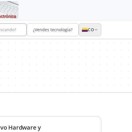
uscando?
¿Vendes tecnología?
CO
ivo Hardware y