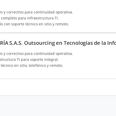
 y correctivo para continuidad operativa.
completo para infraestructura TI.
o con soporte técnico en sitio y remoto.
A S.A.S. Outsourcing en Tecnologías de la Inf
 y correctivo para continuidad operativa.
tructura TI para soporte integral.
técnico en sitio, telefónico y remoto.