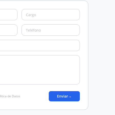
Enviar
→
lítica de Datos