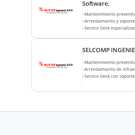
Software.
–
Mantenimiento preventivo
–
Arrendamiento y soporte 
–
Service Desk especializad
SELCOMP INGENIERÍ
–
Mantenimiento preventivo
–
Arrendamiento de infraes
–
Service Desk con soporte 