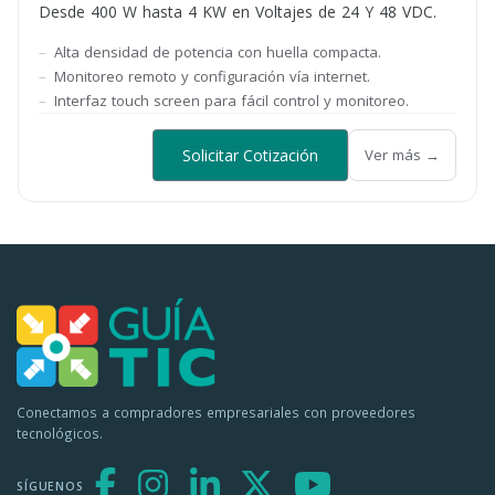
Desde 400 W hasta 4 KW en Voltajes de 24 Y 48 VDC.
Alta densidad de potencia con huella compacta.
Monitoreo remoto y configuración vía internet.
Interfaz touch screen para fácil control y monitoreo.
Solicitar Cotización
Ver más →
Conectamos a compradores empresariales con proveedores
tecnológicos.
SÍGUENOS