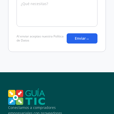
Al enviar aceptas nuestra Política
Enviar
→
de Datos
Conectamos a compradores
empresariales con proveedores