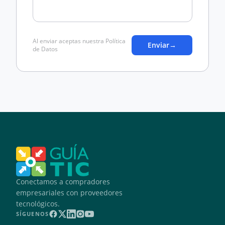
Al enviar aceptas nuestra Política
Enviar
→
de Datos
Conectamos a compradores
empresariales con proveedores
tecnológicos.
SÍGUENOS