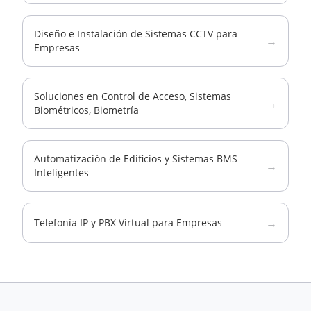
Diseño e Instalación de Sistemas CCTV para
→
Empresas
Soluciones en Control de Acceso, Sistemas
→
Biométricos, Biometría
Automatización de Edificios y Sistemas BMS
→
Inteligentes
→
Telefonía IP y PBX Virtual para Empresas