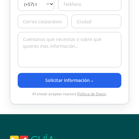
Solicitar información
→
Al enviar aceptas nuestra
Política de Datos
.