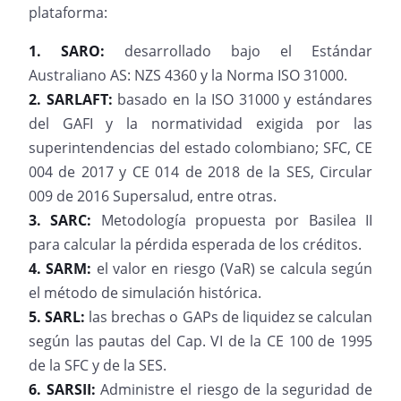
plataforma:
1. SARO:
desarrollado bajo el Estándar
Australiano AS: NZS 4360 y la Norma ISO 31000.
2. SARLAFT:
basado en la ISO 31000 y estándares
del GAFI y la normatividad exigida por las
superintendencias del estado colombiano; SFC, CE
004 de 2017 y CE 014 de 2018 de la SES, Circular
009 de 2016 Supersalud, entre otras.
3. SARC:
Metodología propuesta por Basilea II
para calcular la pérdida esperada de los créditos.
4. SARM:
el valor en riesgo (VaR) se calcula según
el método de simulación histórica.
5. SARL:
las brechas o GAPs de liquidez se calculan
según las pautas del Cap. VI de la CE 100 de 1995
de la SFC y de la SES.
6. SARSII:
Administre el riesgo de la seguridad de