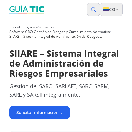
CO
Inicio
/
Categorías
/
Software
/
Software GRC: Gestión de Riesgos y Cumplimiento Normativo
/
SIIARE – Sistema Integral de Administración de Riesgos
Empresariales
SIIARE – Sistema Integral
de Administración de
Riesgos Empresariales
Gestión del SARO, SARLAFT, SARC, SARM,
SARL y SARSII integralmente.
Solicitar información
→