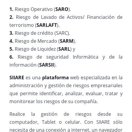
1.
Riesgo Operativo (
SARO
).
2.
Riesgo de Lavado de Activos/ Financiación de
terrorismo (
SARLAFT
).
3.
Riesgo de crédito (SARC).
4.
Riesgo de Mercado (
SARM
).
5.
Riesgo de Liquidez (
SARL
) y
6.
Riesgo de seguridad Informática y de la
información (
SARSII
).
SIIARE
es una
plataforma
web especializada en la
administración y gestión de riesgos empresariales
que permite identificar, analizar, evaluar, tratar y
monitorear los riesgos de su compañía.
Realice la gestión de riesgos desde su
computador, Tablet o celular. Con SIIARE sólo
necesita de una conexión a internet, un navegador