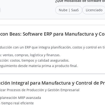
¿Qué modalidad de software b
Nube | SaaS
Licenciado
con Beas: Software ERP para Manufactura y Co
ducción con un ERP que integra planificación, costos y control en t
: ventas, compras, logística y finanzas.
cción: costos, tiempos y calidad asegurados.
eguimiento desde materia prima a producto final.
ución Integral para Manufactura y Control de P
zar Procesos de Producción y Gestión Empresarial
 planeación MRP avanzada
 tiempo real eficiente