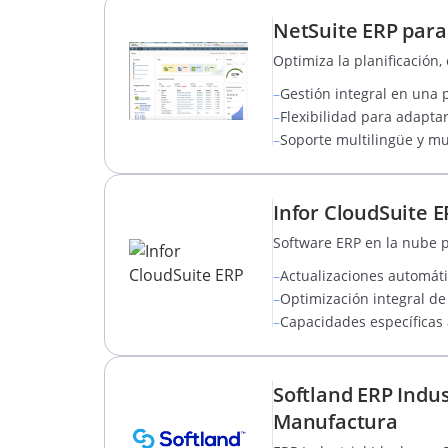
NetSuite ERP para
Optimiza la planificación
–
Gestión integral en una 
–
Flexibilidad para adapt
–
Soporte multilingüe y m
Infor CloudSuite 
Software ERP en la nube 
–
Actualizaciones automáti
–
Optimización integral de
–
Capacidades específicas 
Softland ERP Indus
Manufactura