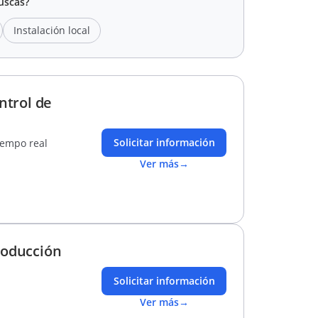
uscas?
Instalación local
ntrol de
Solicitar información
iempo real
Ver más
→
roducción
Solicitar información
Ver más
→