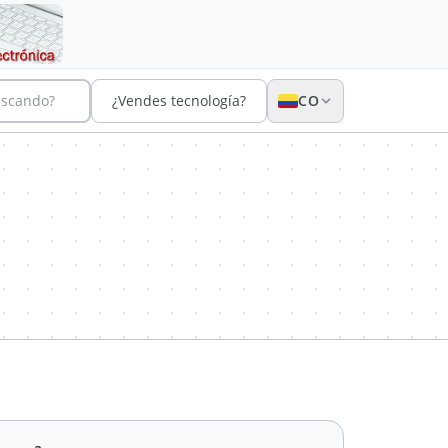
uscando?
¿Vendes tecnología?
CO