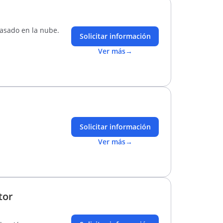
basado en la nube.
Solicitar información
Ver más
→
Solicitar información
Ver más
→
tor