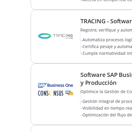
TRACING - Softwar
Registre, verifique y auto
–
Automatiza procesos logí
–
Certifica pesaje y autom
–
Cumple normatividad inte
Software SAP Busi
y Producción
Optimice la Gestión de Co
–
Gestión integral de proce
–
Visibilidad en tiempo re
–
Optimización del flujo d