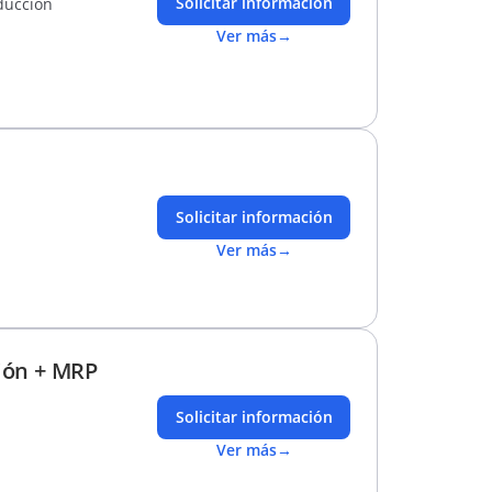
Solicitar información
ducción
Ver más
→
Solicitar información
Ver más
→
ión + MRP
Solicitar información
Ver más
→