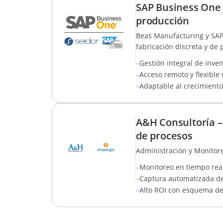
SAP Business One y
producción
Beas Manufacturing y SAP
fabricación discreta y de
–
Gestión integral de inve
–
Acceso remoto y flexible 
–
Adaptable al crecimiento 
A&H Consultoría –
de procesos
Administración y Monitor
–
Monitoreo en tiempo real
–
Captura automatizada de 
–
Alto ROI con esquema de