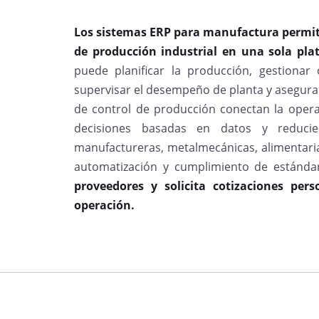
Los sistemas ERP para manufactura permite
de producción industrial en una sola pl
puede planificar la producción, gestionar 
supervisar el desempeño de planta y asegurar
de control de producción conectan la operac
decisiones basadas en datos y reducien
manufactureras, metalmecánicas, alimentarias
automatización y cumplimiento de estánda
proveedores y solicita cotizaciones per
operación.