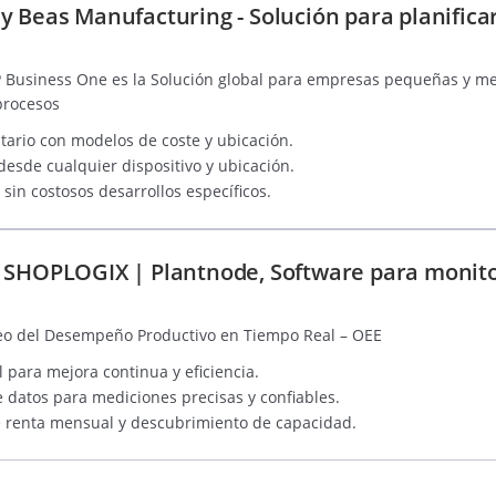
 Beas Manufacturing - Solución para planificar
 Business One es la Solución global para empresas pequeñas y m
 procesos
ntario con modelos de coste y ubicación.
desde cualquier dispositivo y ubicación.
sin costosos desarrollos específicos.
 SHOPLOGIX | Plantnode, Software para monito
eo del Desempeño Productivo en Tiempo Real – OEE
 para mejora continua y eficiencia.
datos para mediciones precisas y confiables.
 renta mensual y descubrimiento de capacidad.