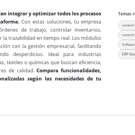
n integrar y optimizar todos los procesos
Temas r
ataforma.
Con estas soluciones, tu empresa
control
órdenes de trabajo, controlar inventarios,
control
 la trazabilidad en tiempo real. Los módulos
Softwa
ión con la gestión empresarial, facilitando
do desperdicios. Ideal para industrias
ERP fab
, textiles o químicas que buscan eficiencia,
res de calidad.
Compara funcionalidades,
sonalizadas según las necesidades de tu