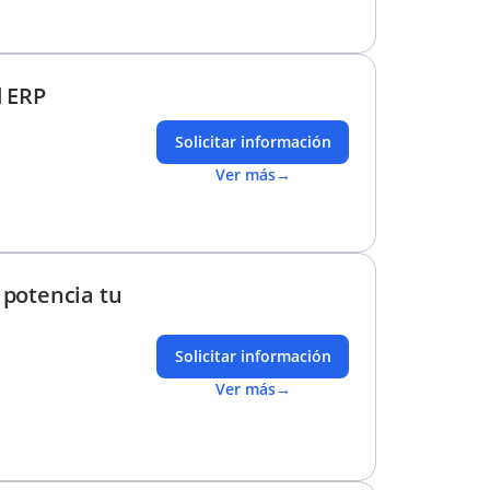
d ERP
Solicitar información
Ver más
→
 potencia tu
Solicitar información
Ver más
→