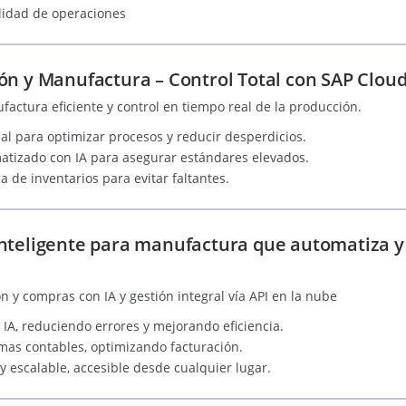
lidad de operaciones
ón y Manufactura – Control Total con SAP Clou
actura eficiente y control en tiempo real de la producción.
al para optimizar procesos y reducir desperdicios.
atizado con IA para asegurar estándares elevados.
 de inventarios para evitar faltantes.
nteligente para manufactura que automatiza y
n y compras con IA y gestión integral vía API en la nube
IA, reduciendo errores y mejorando eficiencia.
emas contables, optimizando facturación.
y escalable, accesible desde cualquier lugar.