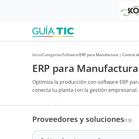
Inicio
/
Categorías
/
Software
/
ERP para Manufactura | Control d
ERP para Manufactura 
Optimiza la producción con software ERP para
conecta tu planta con la gestión empresarial.
Proveedores y soluciones
(13)