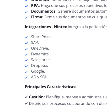
RPA:
Haga que sus procesos repetitivos 
Documentos:
Genere documentos automá
Firma:
Firme sus documentos en cualquier
Integraciones
-
Nintex
integra a la perfecció
SharePoint.
SAP.
OneDrive.
Dynamics.
Salesforce.
Dropbox.
Google.
AD y SQL.
Principales Características:
✔
Gestión:
Planifique, mapee y administre su
✔ Diseñe sus procesos colaborando con otro