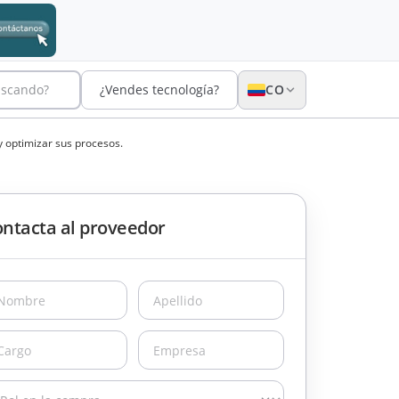
uscando?
¿Vendes tecnología?
CO
y optimizar sus procesos.
ntacta al proveedor