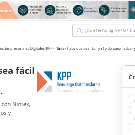
¿Qué tecnología estás b
os Empresariales Digitales
/
KPP - Nintex hace que sea fácil y rápido automatizar 
ea fácil
Co
.
l con Nintex,
ios y