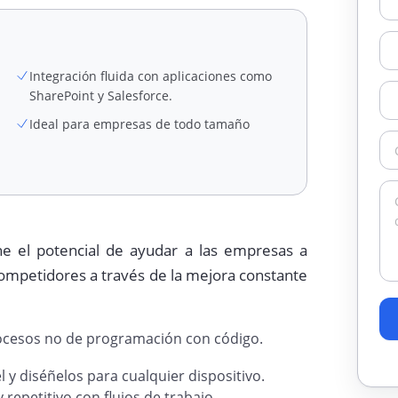
Integración fluida con aplicaciones como
SharePoint y Salesforce.
Ideal para empresas de todo tamaño
ene el potencial de ayudar a las empresas a
competidores a través de la mejora constante
rocesos no de programación con código.
 y diséñelos para cualquier dispositivo.
repetitivo con flujos de trabajo.