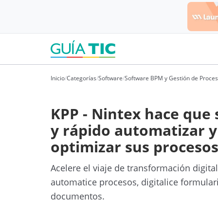
Inicio
/
Categorías
/
Software
/
Software BPM y Gestión de Proces
KPP - Nintex hace que s
y rápido automatizar y
optimizar sus procesos
Acelere el viaje de transformación digita
automatice procesos, digitalice formular
documentos.