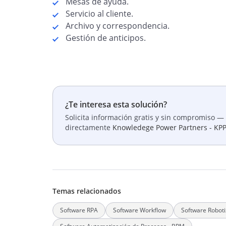
Mesas de ayuda.
Servicio al cliente.
Archivo y correspondencia.
Gestión de anticipos.
¿Te interesa esta solución?
Solicita información gratis y sin compromiso — 
directamente
Knowledege Power Partners - KP
Temas relacionados
Software RPA
Software Workflow
Software Roboti