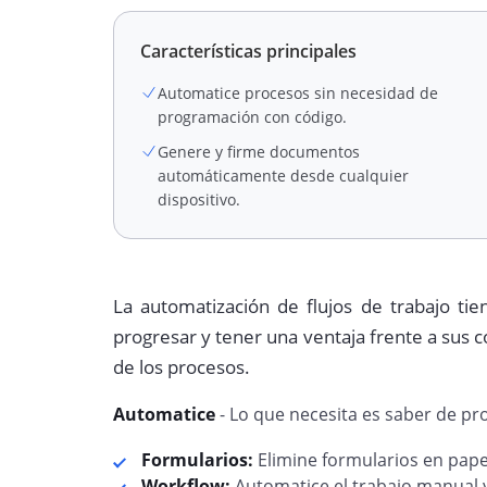
Características principales
Automatice procesos sin necesidad de
programación con código.
Genere y firme documentos
automáticamente desde cualquier
dispositivo.
La automatización de flujos de trabajo ti
progresar y tener una ventaja frente a sus 
de los procesos.
Automatice
- Lo que necesita es saber de p
Formularios:
Elimine formularios en papel
Workflow:
Automatice el trabajo manual y 