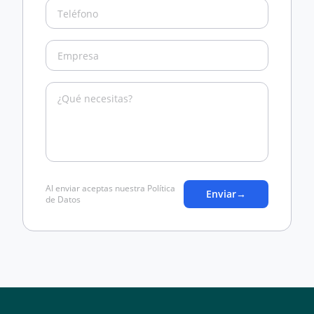
Al enviar aceptas nuestra Política
Enviar
→
de Datos