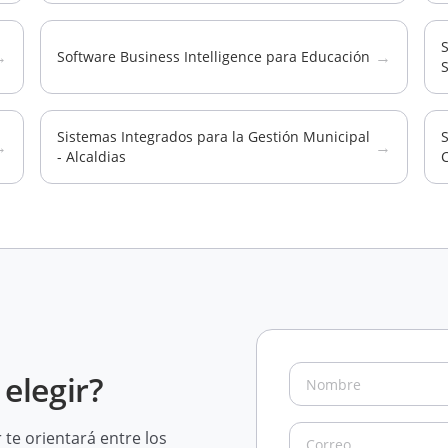
→
→
Software Business Intelligence para Educación
S
Sistemas Integrados para la Gestión Municipal
→
→
- Alcaldias
elegir?
te orientará entre los