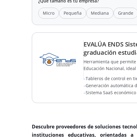
¿Qué tamaño es tu empresa?
Micro
Pequeña
Mediana
Grande
EVALÚA ENDS Sist
graduación estudia
Herramienta que permite l
Educación Nacional, ideal
–
Tableros de control en t
–
Generación automática de
–
Sistema SaaS económico s
Descubre proveedores de soluciones tecno
instituciones educativas, orientadas a