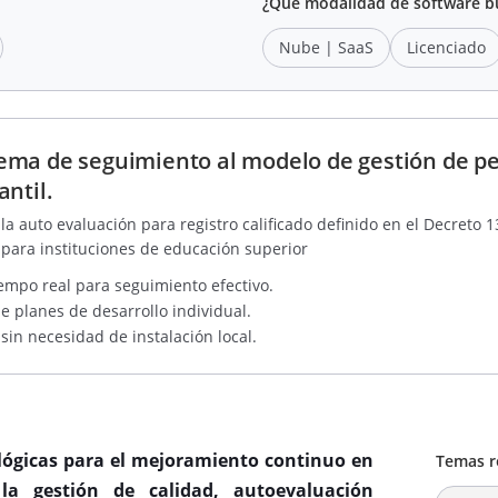
¿Qué modalidad de software b
Nube | SaaS
Licenciado
ema de seguimiento al modelo de gestión de p
ntil.
a auto evaluación para registro calificado definido en el Decreto 1
 para instituciones de educación superior
iempo real para seguimiento efectivo.
 planes de desarrollo individual.
in necesidad de instalación local.
lógicas para el mejoramiento continuo en
Temas r
 la gestión de calidad, autoevaluación