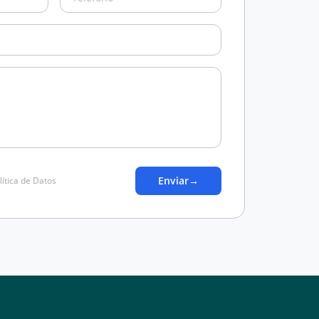
Enviar
→
lítica de Datos