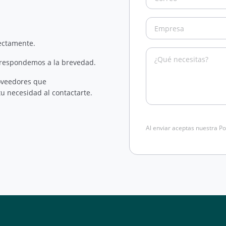
rectamente.
 respondemos a la brevedad.
oveedores que
u necesidad al contactarte.
Al enviar aceptas nuestra Po