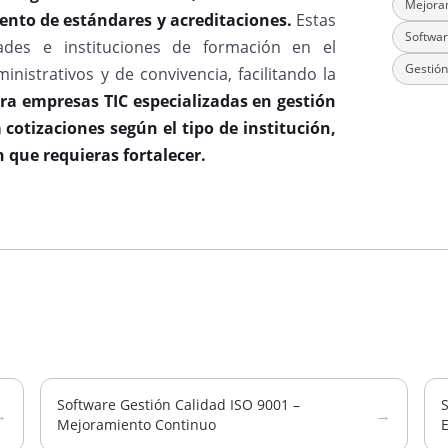
Mejoram
iento de estándares y acreditaciones.
Estas
Softwar
dades e instituciones de formación en el
Gestión
istrativos y de convivencia, facilitando la
a empresas TIC especializadas en gestión
a cotizaciones según el tipo de institución,
 que requieras fortalecer.
Software Gestión Calidad ISO 9001 –
S
→
→
Mejoramiento Continuo
E