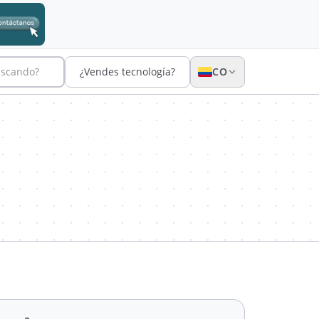
uscando?
¿Vendes tecnología?
CO