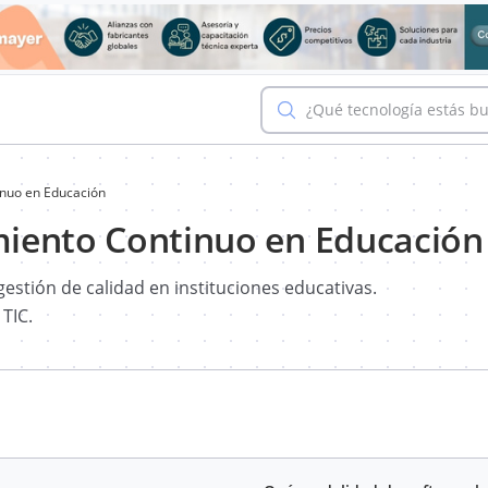
¿Qué tecnología estás b
inuo en Educación
miento Continuo en Educación
estión de calidad en instituciones educativas.
 TIC.