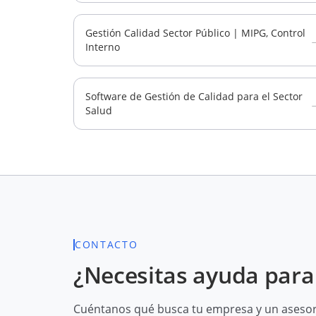
Gestión Calidad Sector Público | MIPG, Control
Interno
Software de Gestión de Calidad para el Sector
Salud
CONTACTO
¿Necesitas ayuda para 
Cuéntanos qué busca tu empresa y un asesor 