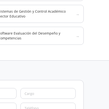
Sistemas de Gestión y Control Académico
→
ector Educativo
Software Evaluación del Desempeño y
→
Competencias