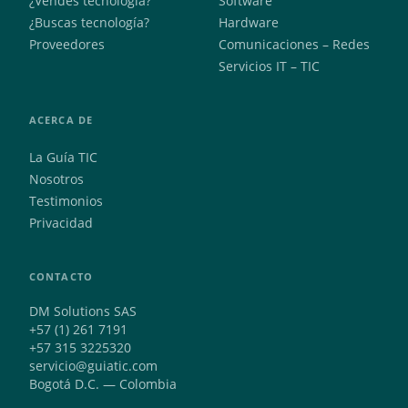
¿Vendes tecnología?
Software
¿Buscas tecnología?
Hardware
Proveedores
Comunicaciones – Redes
Servicios IT – TIC
ACERCA DE
La Guía TIC
Nosotros
Testimonios
Privacidad
CONTACTO
DM Solutions SAS
+57 (1) 261 7191
+57 315 3225320
servicio@guiatic.com
Bogotá D.C. — Colombia