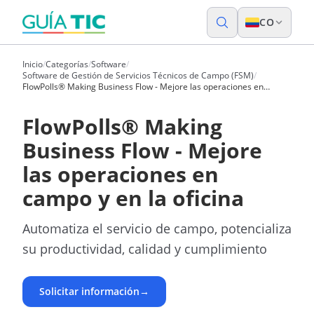
CO
Inicio
/
Categorías
/
Software
/
Software de Gestión de Servicios Técnicos de Campo (FSM)
/
FlowPolls® Making Business Flow - Mejore las operaciones en
campo y en la oficina
FlowPolls® Making
Business Flow - Mejore
las operaciones en
campo y en la oficina
Automatiza el servicio de campo, potencializa
su productividad, calidad y cumplimiento
Solicitar información
→