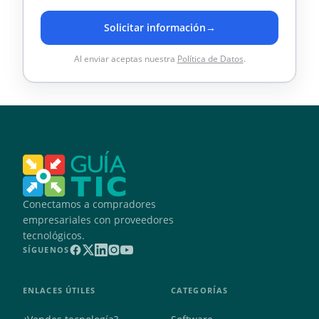
Solicitar información
→
Al enviar aceptas nuestra
Política de Datos
.
Conectamos a compradores
empresariales con proveedores
tecnológicos.
SÍGUENOS
ENLACES ÚTILES
CATEGORÍAS