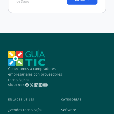
de Datos
Conectamos a compradores
empresariales con proveedores
tecnológicos.
SÍGUENOS
ENLACES ÚTILES
CATEGORÍAS
¿Vendes tecnología?
Software