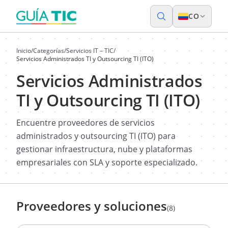
CO
Inicio
/
Categorías
/
Servicios IT – TIC
/
Servicios Administrados TI y Outsourcing TI (ITO)
Servicios Administrados
TI y Outsourcing TI (ITO)
Encuentre proveedores de servicios
administrados y outsourcing TI (ITO) para
gestionar infraestructura, nube y plataformas
empresariales con SLA y soporte especializado.
Proveedores y soluciones
(8)