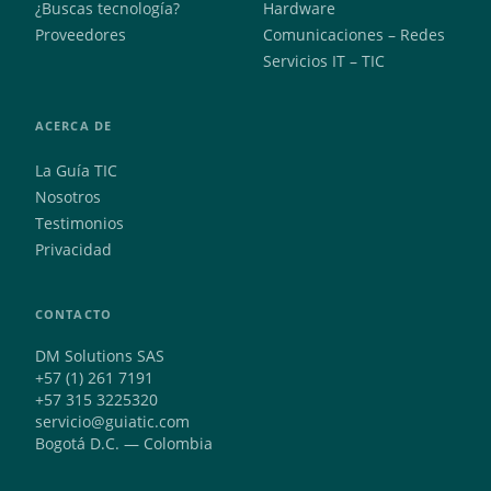
¿Buscas tecnología?
Hardware
Proveedores
Comunicaciones – Redes
Servicios IT – TIC
ACERCA DE
La Guía TIC
Nosotros
Testimonios
Privacidad
CONTACTO
DM Solutions SAS
+57 (1) 261 7191
+57 315 3225320
servicio@guiatic.com
Bogotá D.C. — Colombia