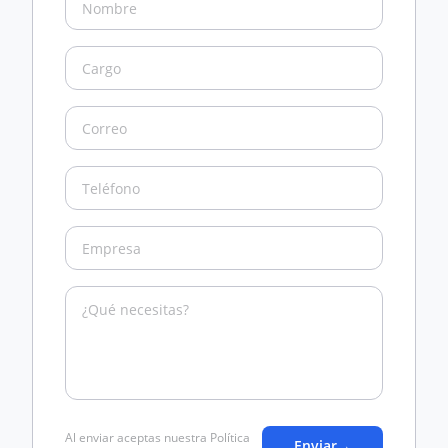
Al enviar aceptas nuestra Política
Enviar
→