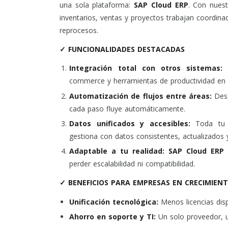
una sola plataforma:
SAP Cloud ERP
. Con nuest
inventarios, ventas y proyectos trabajan coordina
reprocesos.
✓ FUNCIONALIDADES DESTACADAS
Integración total con otros sistemas
commerce y herramientas de productividad en 
Automatización de flujos entre áreas:
Des
cada paso fluye automáticamente.
Datos unificados y accesibles:
Toda tu 
gestiona con datos consistentes, actualizados y
Adaptable a tu realidad: SAP Cloud ERP
s
perder escalabilidad ni compatibilidad.
✓ BENEFICIOS PARA EMPRESAS EN CRECIMIEN
Unificación tecnológica:
Menos licencias disp
Ahorro en soporte y TI:
Un solo proveedor, u