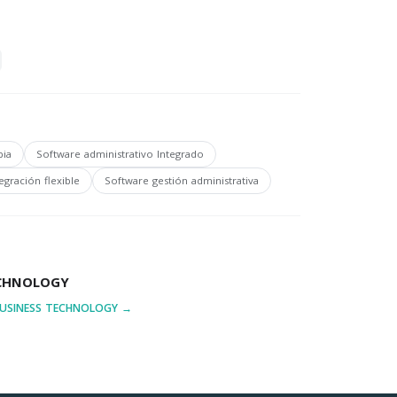
bia
Software administrativo Integrado
gración flexible
Software gestión administrativa
ECHNOLOGY
BUSINESS TECHNOLOGY →