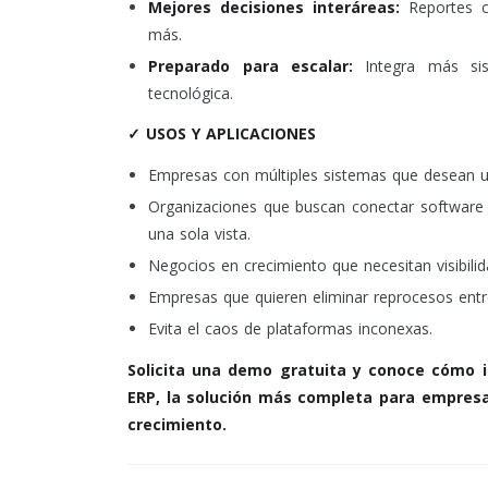
Mejores decisiones interáreas:
Reportes co
más.
Preparado para escalar:
Integra más sist
tecnológica.
✓ USOS Y APLICACIONES
Empresas con múltiples sistemas que desean u
Organizaciones que buscan conectar software
una sola vista.
Negocios en crecimiento que necesitan visibili
Empresas que quieren eliminar reprocesos entre
Evita el caos de plataformas inconexas.
Solicita una demo gratuita y conoce cómo 
ERP, la solución más completa para empresa
crecimiento.