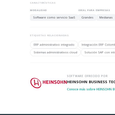
CARACTERÍSTICAS
MODALIDAD
IDEAL PARA EMPRESAS
Software como servicio SaaS
Grandes
Medianas
ETIQUETAS RELACIONADAS
ERP administrativo integrado
Integración ERP Colom
Sistemas administrativos cloud
Solución SAP con inte
SOFTWARE OFRECIDO POR
HEINSOHN BUSINESS T
Conoce más sobre HEINSOHN 