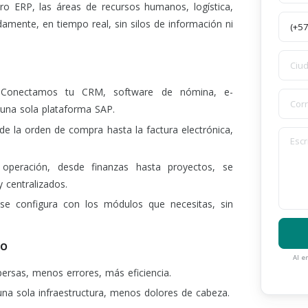
ro ERP, las áreas de recursos humanos, logística,
damente, en tiempo real, sin silos de información ni
:
Conectamos tu CRM, software de nómina, e-
una sola plataforma SAP.
de la orden de compra hasta la factura electrónica,
operación, desde finanzas hasta proyectos, se
 centralizados.
e configura con los módulos que necesitas, sin
TO
Al e
ersas, menos errores, más eficiencia.
na sola infraestructura, menos dolores de cabeza.