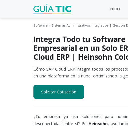
INICIO
Software
Sistemas Administrativos Integrados | Gestión 
Integra Todo tu Software
Empresarial en un Solo E
Cloud ERP | Heinsohn Co
Cómo SAP Cloud ERP integra todos los procesos
en una plataforma en la nube, optimizando la ge
Solicitar Cotización
¿Tu empresa ya usa soluciones para nómin
desconectadas entre sí? En
Heinsohn,
ayudamos 