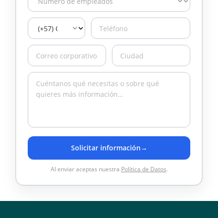
Solicitar información
→
Al enviar aceptas nuestra
Política de Datos
.