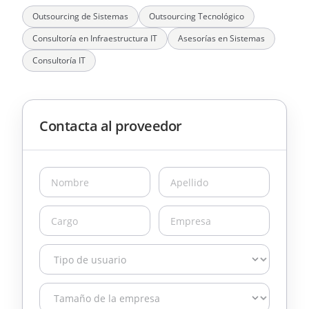
Outsourcing de Sistemas
Outsourcing Tecnológico
Consultoría en Infraestructura IT
Asesorías en Sistemas
Consultoría IT
Contacta al proveedor