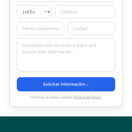
Solicitar información
→
Al enviar aceptas nuestra
Política de Datos
.