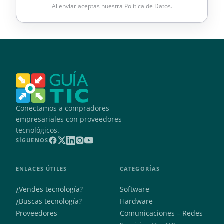
Al enviar aceptas nuestra
Política de Datos
.
Conectamos a compradores
empresariales con proveedores
tecnológicos.
SÍGUENOS
ENLACES ÚTILES
CATEGORÍAS
¿Vendes tecnología?
Software
¿Buscas tecnología?
Hardware
Proveedores
Comunicaciones – Redes