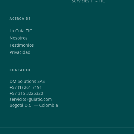
Servicios IT – TIC
ACERCA DE
La Guía TIC
Nosotros
Testimonios
Privacidad
CONTACTO
DM Solutions SAS
+57 (1) 261 7191
+57 315 3225320
servicio@guiatic.com
Bogotá D.C. — Colombia