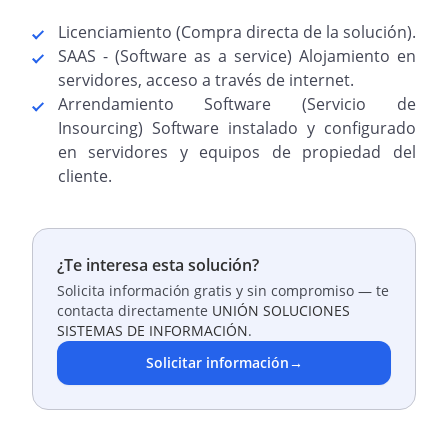
Licenciamiento (Compra directa de la solución).
SAAS - (Software as a service) Alojamiento en
servidores, acceso a través de internet.
Arrendamiento Software (Servicio de
Insourcing) Software instalado y configurado
en servidores y equipos de propiedad del
cliente.
¿Te interesa esta solución?
Solicita información gratis y sin compromiso — te
contacta directamente
UNIÓN SOLUCIONES
SISTEMAS DE INFORMACIÓN
.
Solicitar información
→