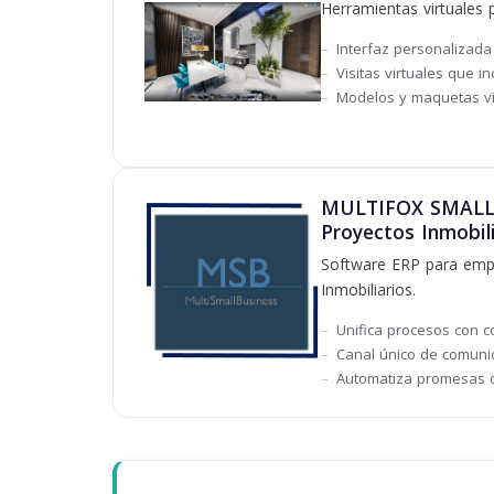
Herramientas virtuales 
Interfaz personalizada
Visitas virtuales que 
Modelos y maquetas vi
MULTIFOX SMALL B
Proyectos Inmobil
Software ERP para empr
Inmobiliarios.
Unifica procesos con c
Canal único de comunic
Automatiza promesas d