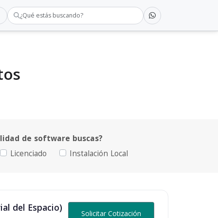
¿Qué estás buscando?
tos
idad de software buscas?
Licenciado
Instalación Local
al del Espacio)
Solicitar Cotización