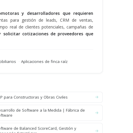
omotoras y desarrolladores que requieren
entas para gestión de leads, CRM de ventas,
iempo real de clientes potenciales, campañas de
 solicitar cotizaciones de proveedores que
biliarios
·
Aplicaciones de finca raíz
P para Constructoras y Obras Civiles
sarrollo de Software a la Medida | Fábrica de
ftware
ftware de Balanced ScoreCard, Gestión y