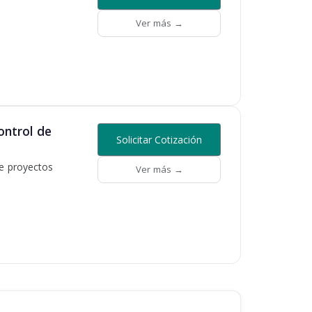
Ver más →
ntrol de
Solicitar Cotización
e proyectos
Ver más →