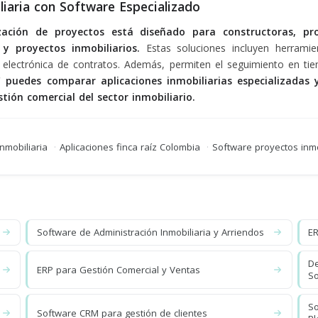
liaria con Software Especializado
ización de proyectos está diseñado para constructoras, pr
 y proyectos inmobiliarios.
Estas soluciones incluyen herrami
rma electrónica de contratos. Además, permiten el seguimiento en t
 puedes comparar aplicaciones inmobiliarias especializadas y
tión comercial del sector inmobiliario.
nmobiliaria
·
Aplicaciones finca raíz Colombia
·
Software proyectos inmo
Software de Administración Inmobiliaria y Arriendos
ER
De
ERP para Gestión Comercial y Ventas
So
So
Software CRM para gestión de clientes