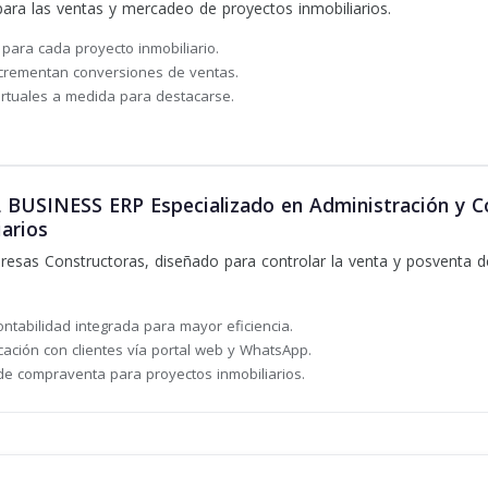
para las ventas y mercadeo de proyectos inmobiliarios.
 para cada proyecto inmobiliario.
incrementan conversiones de ventas.
rtuales a medida para destacarse.
USINESS ERP Especializado en Administración y Co
iarios
esas Constructoras, diseñado para controlar la venta y posventa d
ontabilidad integrada para mayor eficiencia.
ación con clientes vía portal web y WhatsApp.
e compraventa para proyectos inmobiliarios.