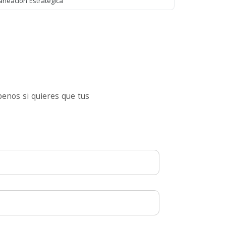
aneación Estratégica
enos si quieres que tus