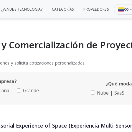
¿VENDES TECNOLOGÍA?
CATEGORÍAS
PROVEEDORES
CO
 y Comercialización de Proyec
nes y solicita cotizaciones personalizadas.
mpresa?
¿Qué modal
iana
Grande
Nube | SaaS
orial Experience of Space (Experiencia Multi Sensori