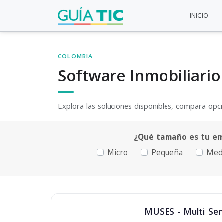
INICIO
COLOMBIA
Software Inmobiliario
Explora las soluciones disponibles, compara opcio
¿Qué tamaño es tu e
Micro
Pequeña
Med
MUSES - Multi Sens