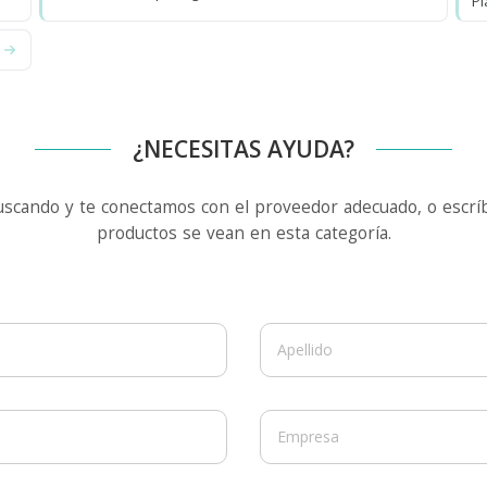
Pl
¿NECESITAS AYUDA?
uscando y te conectamos con el proveedor adecuado, o escríb
productos se vean en esta categoría.