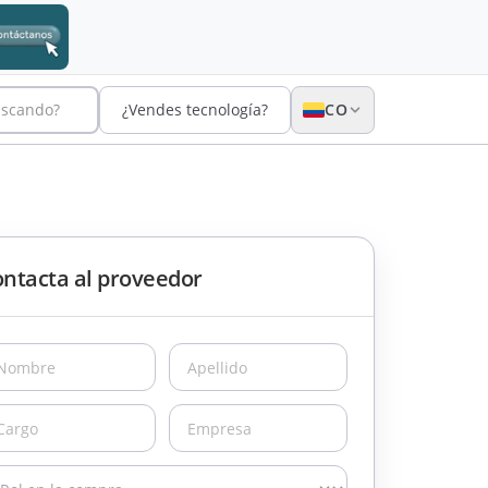
uscando?
¿Vendes tecnología?
CO
ntacta al proveedor