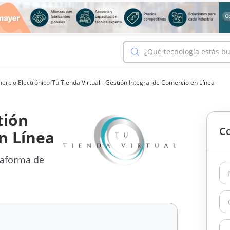
¿Qué tecnología estás b
ercio Electrónico
/
Tu Tienda Virtual - Gestión Integral de Comercio en Línea
tión
Co
n Línea
taforma de