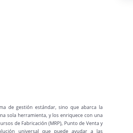
ma de gestión estándar, sino que abarca la
 una sola herramienta, y los enriquece con una
cursos de Fabricación (MRP), Punto de Venta y
olución universal que puede ayudar a las