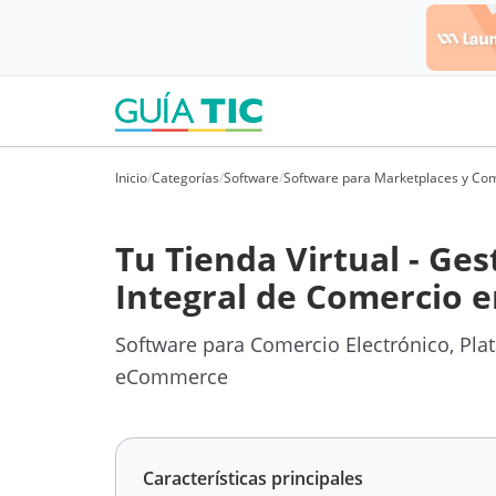
Inicio
/
Categorías
/
Software
/
Software para Marketplaces y Com
Tu Tienda Virtual - Ges
Integral de Comercio e
Software para Comercio Electrónico, Pla
eCommerce
Características principales