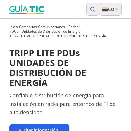
CO
Inicio
/
Categorías
/
Comunicaciones – Redes
/
PDUs - Unidades de Distribución de Energía
/
TRIPP LITE PDUs UNIDADES DE DISTRIBUCIÓN DE ENERGÍA
TRIPP LITE PDUs
UNIDADES DE
DISTRIBUCIÓN DE
ENERGÍA
Confiable distribución de energía para
instalación en racks para entornos de TI de
alta densidad
Solicitar información
→