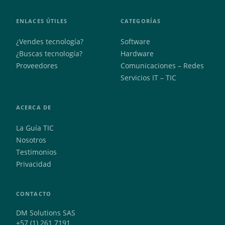
ENLACES ÚTILES
CATEGORÍAS
¿Vendes tecnología?
Software
¿Buscas tecnología?
Hardware
Proveedores
Comunicaciones – Redes
Servicios IT – TIC
ACERCA DE
La Guía TIC
Nosotros
Testimonios
Privacidad
CONTACTO
DM Solutions SAS
+57 (1) 261 7191