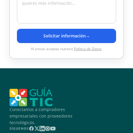
Solicitar información
→
Al enviar aceptas nuestra
Política de Datos
.
Conectamos a compradores
empresariales con proveedores
tecnológicos.
SÍGUENOS