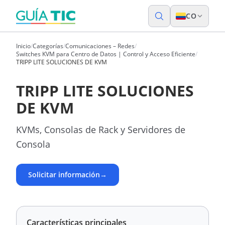
CO
Inicio
/
Categorías
/
Comunicaciones – Redes
/
Switches KVM para Centro de Datos | Control y Acceso Eficiente
/
TRIPP LITE SOLUCIONES DE KVM
TRIPP LITE SOLUCIONES
DE KVM
KVMs, Consolas de Rack y Servidores de
Consola
Solicitar información
→
Características principales