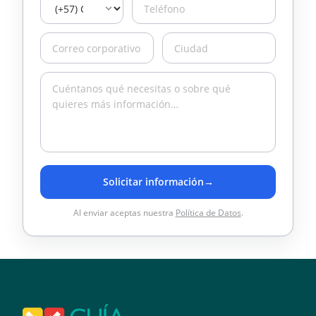
Solicitar información
→
Al enviar aceptas nuestra
Política de Datos
.