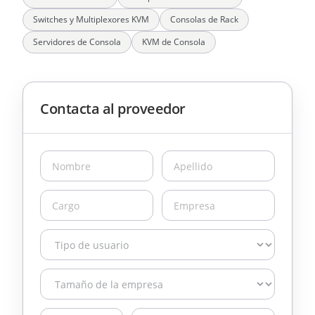
Switches y Multiplexores KVM
Consolas de Rack
Servidores de Consola
KVM de Consola
Contacta al proveedor