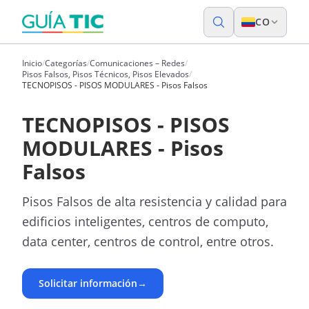
CO
Inicio
/
Categorías
/
Comunicaciones – Redes
/
Pisos Falsos, Pisos Técnicos, Pisos Elevados
/
TECNOPISOS - PISOS MODULARES - Pisos Falsos
TECNOPISOS - PISOS
MODULARES - Pisos
Falsos
Pisos Falsos de alta resistencia y calidad para
edificios inteligentes, centros de computo,
data center, centros de control, entre otros.
Solicitar información
→