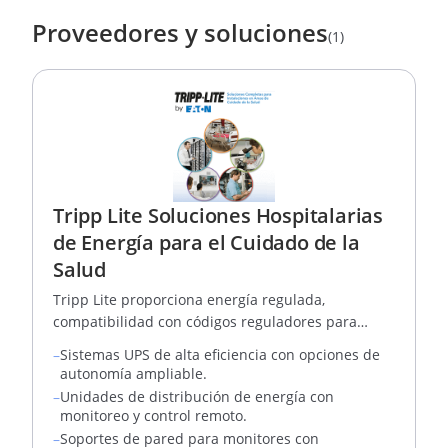
Proveedores y soluciones
(1)
Tripp Lite Soluciones Hospitalarias
de Energía para el Cuidado de la
Salud
Tripp Lite proporciona energía regulada,
compatibilidad con códigos reguladores para
admitir diversas aplicaciones de cuidado de la
–
Sistemas UPS de alta eficiencia con opciones de
salud.
autonomía ampliable.
–
Unidades de distribución de energía con
monitoreo y control remoto.
–
Soportes de pared para monitores con