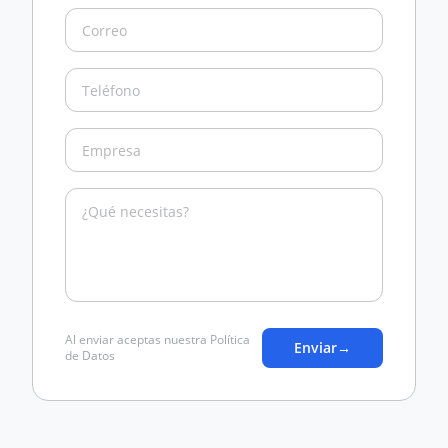
Al enviar aceptas nuestra Política
Enviar
→
de Datos